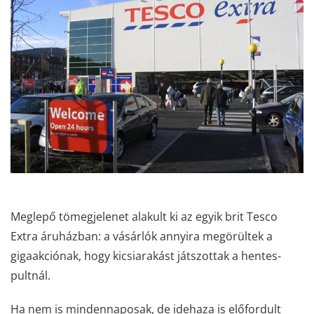
Meglepő tömegjelenet alakult ki az egyik brit Tesco
Extra áruházban: a vásárlók annyira megörültek a
gigaakciónak, hogy kicsiarakást játszottak a hentes-
pultnál.
Ha nem is mindennaposak, de idehaza is előfordult