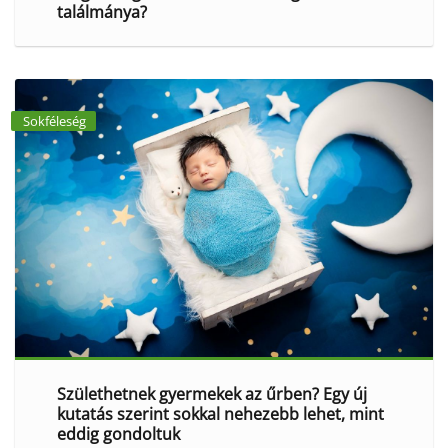
találmánya?
Sokféleség
Születhetnek gyermekek az űrben? Egy új
kutatás szerint sokkal nehezebb lehet, mint
eddig gondoltuk