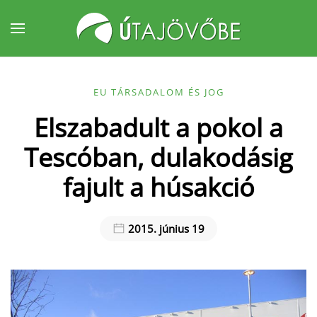
Fő tartalom átugrása
EU TÁRSADALOM ÉS JOG
Elszabadult a pokol a
Tescóban, dulakodásig
fajult a húsakció
2015. június 19