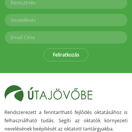
Feliratkozás
Rendszerezett a fenntartható fejlődés oktatásához is
felhasználható tudás. Segíti az oktatók környezeti
nevelésének beépítését az oktatott tantárgyakba.