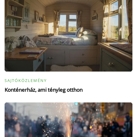
SAJTÓKÖZLEMÉNY
Konténerház, ami tényleg otthon