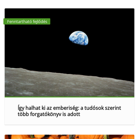
Fenntartható fejlődés
Így halhat ki az emberiség: a tudósok szerint
több forgatókönyv is adott