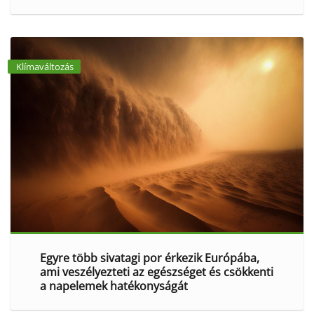
Klímaváltozás
Egyre több sivatagi por érkezik Európába,
ami veszélyezteti az egészséget és csökkenti
a napelemek hatékonyságát