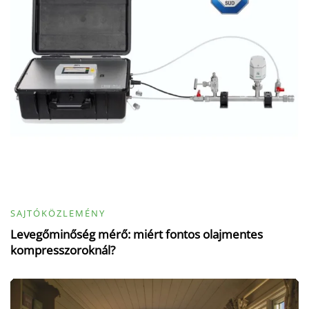
SAJTÓKÖZLEMÉNY
Levegőminőség mérő: miért fontos olajmentes
kompresszoroknál?