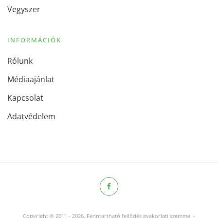
Vegyszer
INFORMÁCIÓK
Rólunk
Médiaajánlat
Kapcsolat
Adatvédelem
Copyright © 2011
-
2026.
Fenntartható fejlődés gyakorlati szemmel -