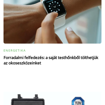
ENERGETIKA
Forradalmi felfedezés: a saját testhőnkből tölthetjük
az okoseszközeinket