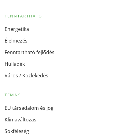
FENNTARTHATÓ
Energetika
Élelmezés
Fenntartható fejlődés
Hulladék
Város / Közlekedés
TÉMÁK
EU társadalom és jog
Klímaváltozás
Sokféleség