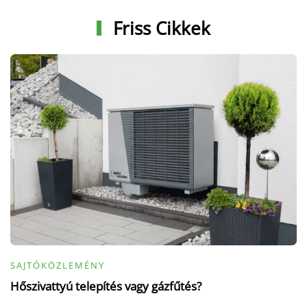
Friss Cikkek
SAJTÓKÖZLEMÉNY
Hőszivattyú telepítés vagy gázfűtés?