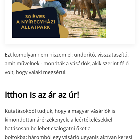
Ezt komolyan nem hiszem el; undorító, visszataszító,
amit művelnek - mondták a vásárlók, akik szerint félő
volt, hogy valaki megsérül.
Itthon is az ár az úr!
Kutatásokból tudjuk, hogy a magyar vásárlók is
kimondottan árérzékenyek; a leértékelésekkel
hatásosan be lehet csalogatni őket a
boltokba: háromból egy vásárló ugyanis aktívan keresi