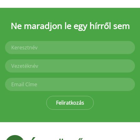
Ne maradjon le
egy hírről sem
Feliratkozás