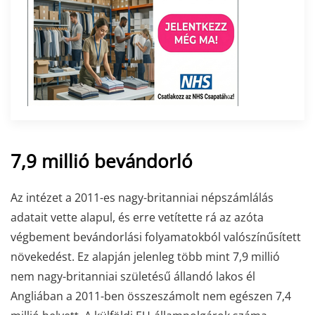
7,9 millió bevándorló
Az intézet a 2011-es nagy-britanniai népszámlálás
adatait vette alapul, és erre vetítette rá az azóta
végbement bevándorlási folyamatokból valószínűsített
növekedést. Ez alapján jelenleg több mint 7,9 millió
nem nagy-britanniai születésű állandó lakos él
Angliában a 2011-ben összeszámolt nem egészen 7,4