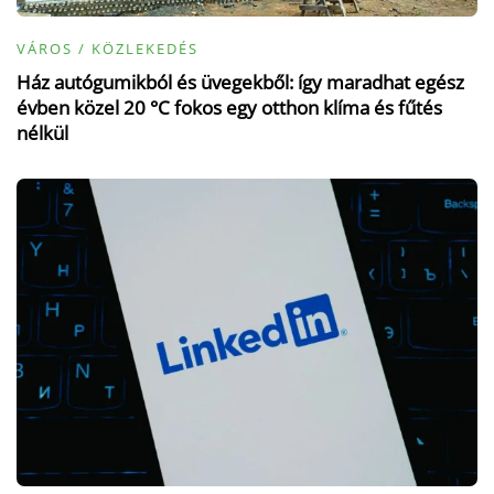
VÁROS / KÖZLEKEDÉS
Ház autógumikból és üvegekből: így maradhat egész
évben közel 20 °C fokos egy otthon klíma és fűtés
nélkül