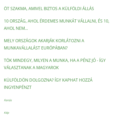
ÖT SZAKMA, AMIVEL BIZTOS A KÜLFÖLDI ÁLLÁS
10 ORSZÁG, AHOL ÉRDEMES MUNKÁT VÁLLALNI, ÉS 10,
AHOL NEM...
MELY ORSZÁGOK AKARJÁK KORLÁTOZNI A
MUNKAVÁLLALÁST EURÓPÁBAN?
TÖK MINDEGY, MILYEN A MUNKA, HA A PÉNZ JÓ - ÍGY
VÁLASZTANAK A MAGYAROK
KÜLFÖLDÖN DOLGOZNA? ÍGY KAPHAT HOZZÁ
INGYENPÉNZT
Forrás
Kép