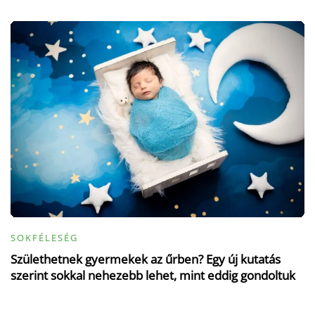
SOKFÉLESÉG
Születhetnek gyermekek az űrben? Egy új kutatás
szerint sokkal nehezebb lehet, mint eddig gondoltuk