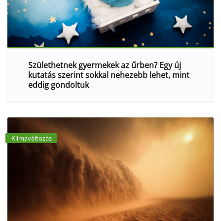
Születhetnek gyermekek az űrben? Egy új
kutatás szerint sokkal nehezebb lehet, mint
eddig gondoltuk
Klímaváltozás