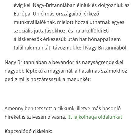
évig kell Nagy-Britanniában élniük és dolgozniuk az
Európai Unió más országaiból érkező
munkavállalóknak, mielőtt hozzájuthatnak egyes
szociális juttatásokhoz, és ha a külföldi EU-
álláskeresők érkezésük után hat hónappal sem
találnak munkát, távozniuk kell Nagy-Britanniából.
Nagy Britanniában a bevándorlás nagyságrendekkel
nagyobb léptékű a magyarnál, a hatalmas számokhoz
pedig mi is hozzátesszük a magunkét:
Amennyiben tetszett a cikkünk, illetve más hasonló
híreket is szívesen olvasna,
itt lájkolhatja oldalunkat
!
Kapcsolódó cikkeink: