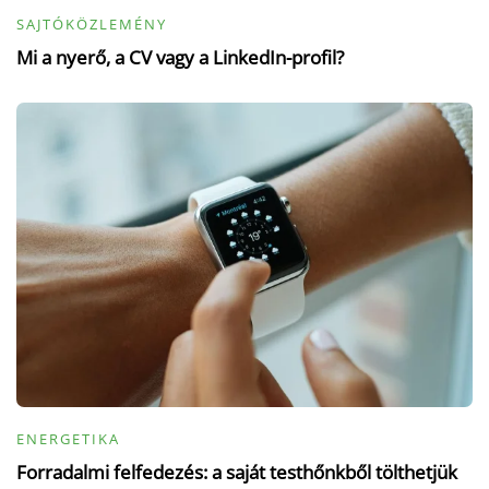
SAJTÓKÖZLEMÉNY
Mi a nyerő, a CV vagy a LinkedIn-profil?
ENERGETIKA
Forradalmi felfedezés: a saját testhőnkből tölthetjük