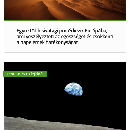
Egyre több sivatagi por érkezik Európába,
ami veszélyezteti az egészséget és csökkenti
a napelemek hatékonyságát
Fenntartható fejlődés