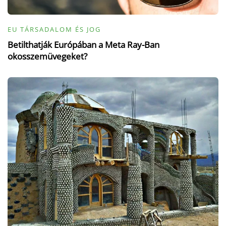
EU TÁRSADALOM ÉS JOG
Betilthatják Európában a Meta Ray-Ban
okosszemüvegeket?