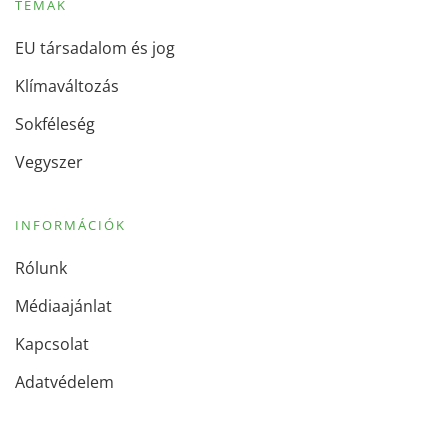
TÉMÁK
EU társadalom és jog
Klímaváltozás
Sokféleség
Vegyszer
INFORMÁCIÓK
Rólunk
Médiaajánlat
Kapcsolat
Adatvédelem