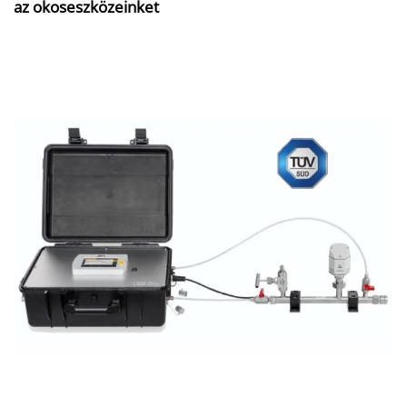
az okoseszközeinket