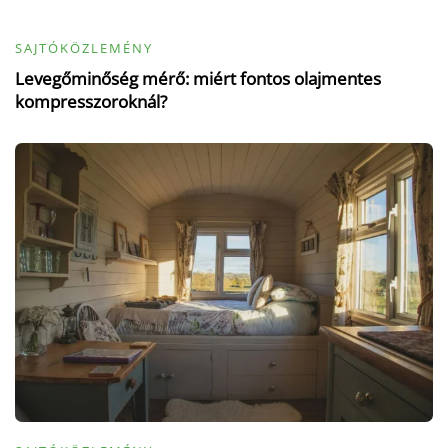
SAJTÓKÖZLEMÉNY
Levegőminőség mérő: miért fontos olajmentes
kompresszoroknál?