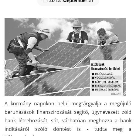
2012. szeptember 27
A kormány napokon belül megtárgyalja a megújuló
beruházások finanszírozását segítő, úgynevezett zöld
bank létrehozását, sőt, várhatóan meghozza a bank
indításáról szóló döntést is - tudta meg a