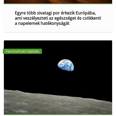
Egyre több sivatagi por érkezik Európába,
ami veszélyezteti az egészséget és csökkenti
a napelemek hatékonyságát
Fenntartható fejlődés