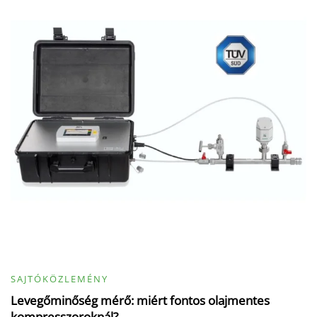
SAJTÓKÖZLEMÉNY
Levegőminőség mérő: miért fontos olajmentes
kompresszoroknál?