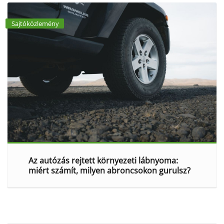
Sajtóközlemény
Az autózás rejtett környezeti lábnyoma:
miért számít, milyen abroncsokon gurulsz?