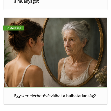
a műanyagot
Sokféleség
Egyszer elérhetővé válhat a halhatatlanság?