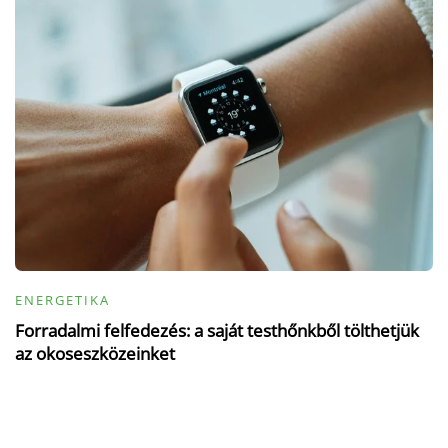
ENERGETIKA
Forradalmi felfedezés: a saját testhőnkből tölthetjük
az okoseszközeinket