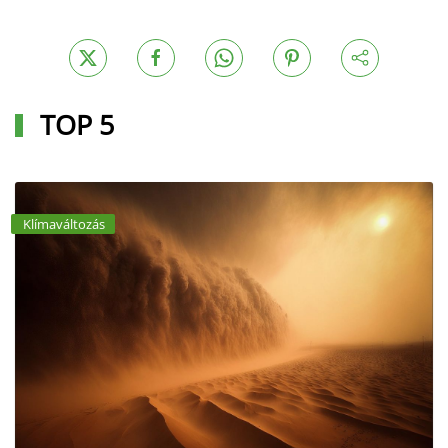
TOP 5
Klímaváltozás