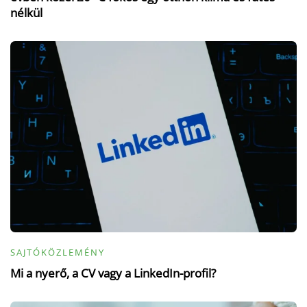
nélkül
SAJTÓKÖZLEMÉNY
Mi a nyerő, a CV vagy a LinkedIn-profil?