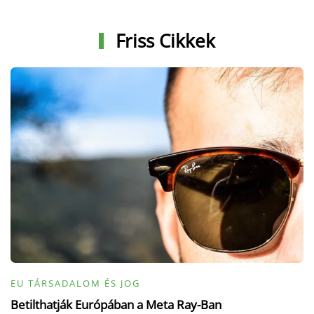
Friss Cikkek
EU TÁRSADALOM ÉS JOG
Betilthatják Európában a Meta Ray-Ban