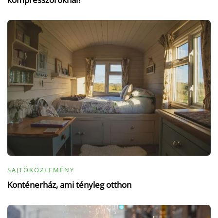
SAJTÓKÖZLEMÉNY
Konténerház, ami tényleg otthon