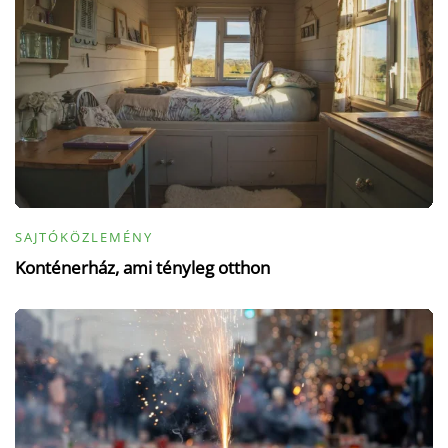
SAJTÓKÖZLEMÉNY
Konténerház, ami tényleg otthon