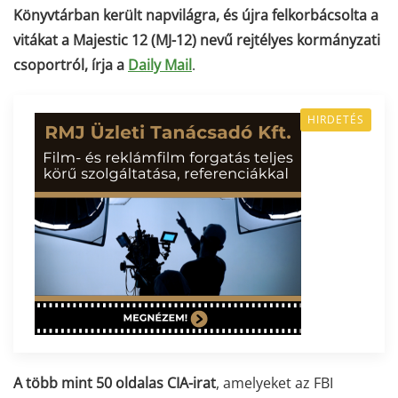
Könyvtárban került napvilágra, és újra felkorbácsolta a
vitákat a Majestic 12 (MJ-12) nevű rejtélyes kormányzati
csoportról, írja a
Daily Mail
.
HIRDETÉS
A több mint 50 oldalas CIA-irat
, amelyeket az FBI