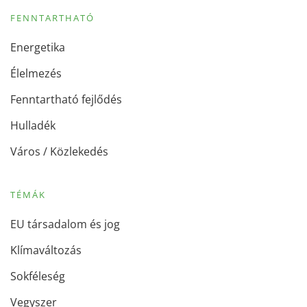
FENNTARTHATÓ
Energetika
Élelmezés
Fenntartható fejlődés
Hulladék
Város / Közlekedés
TÉMÁK
EU társadalom és jog
Klímaváltozás
Sokféleség
Vegyszer