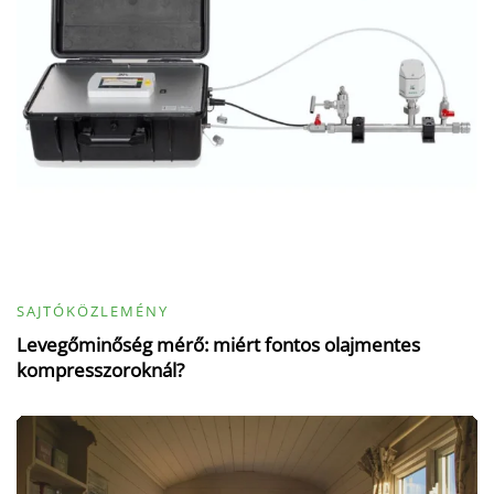
SAJTÓKÖZLEMÉNY
Levegőminőség mérő: miért fontos olajmentes
kompresszoroknál?