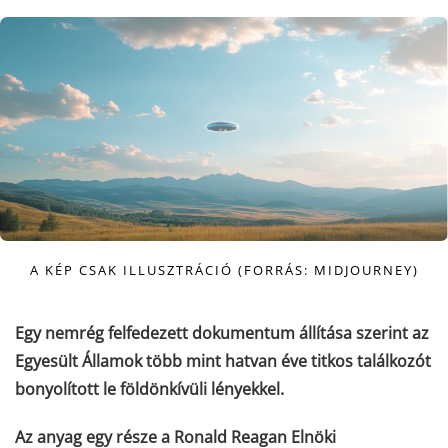
A KÉP CSAK ILLUSZTRÁCIÓ (FORRÁS: MIDJOURNEY)
Egy nemrég felfedezett dokumentum állítása szerint az
Egyesült Államok több mint hatvan éve titkos találkozót
bonyolított le földönkívüli lényekkel.
Az anyag egy része a Ronald Reagan Elnöki