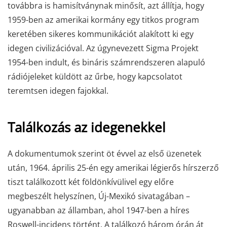
továbbra is hamisítványnak minősít, azt állítja, hogy
1959-ben az amerikai kormány egy titkos program
keretében sikeres kommunikációt alakított ki egy
idegen civilizációval. Az úgynevezett Sigma Projekt
1954-ben indult, és bináris számrendszeren alapuló
rádiójeleket küldött az űrbe, hogy kapcsolatot
teremtsen idegen fajokkal.
Találkozás az idegenekkel
A dokumentumok szerint öt évvel az első üzenetek
után, 1964. április 25-én egy amerikai légierős hírszerző
tiszt találkozott két földönkívülivel egy előre
megbeszélt helyszínen, Új-Mexikó sivatagában –
ugyanabban az államban, ahol 1947-ben a híres
Roswell-incidens történt. A találkozó három órán át