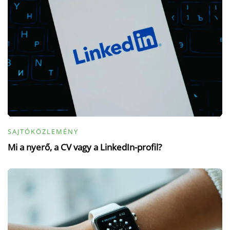
SAJTÓKÖZLEMÉNY
Mi a nyerő, a CV vagy a LinkedIn-profil?