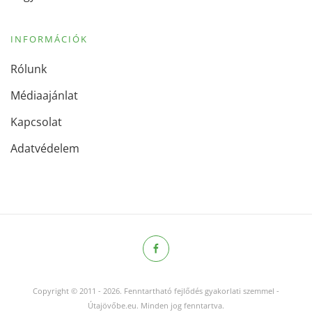
INFORMÁCIÓK
Rólunk
Médiaajánlat
Kapcsolat
Adatvédelem
Copyright © 2011
-
2026.
Fenntartható fejlődés gyakorlati szemmel -
Útajövőbe.eu. Minden jog fenntartva.