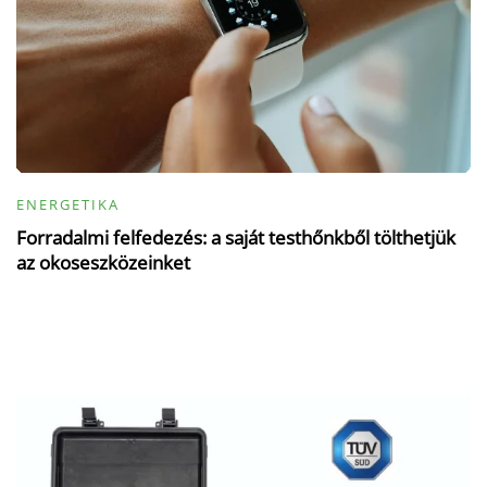
ENERGETIKA
Forradalmi felfedezés: a saját testhőnkből tölthetjük
az okoseszközeinket