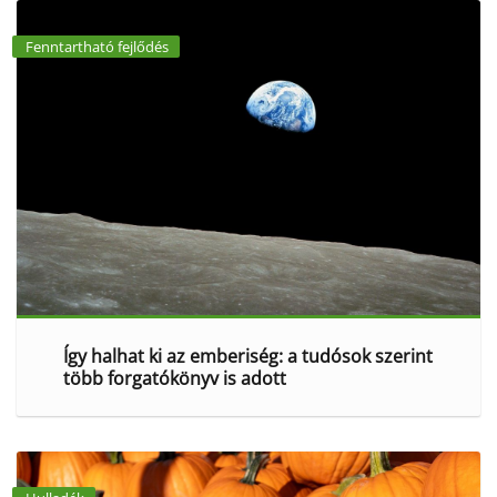
Fenntartható fejlődés
Így halhat ki az emberiség: a tudósok szerint
több forgatókönyv is adott