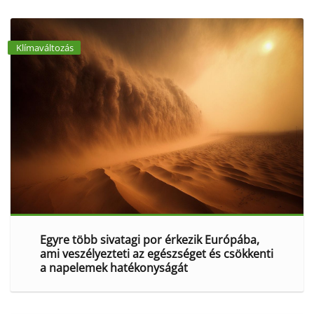
Klímaváltozás
Egyre több sivatagi por érkezik Európába,
ami veszélyezteti az egészséget és csökkenti
a napelemek hatékonyságát