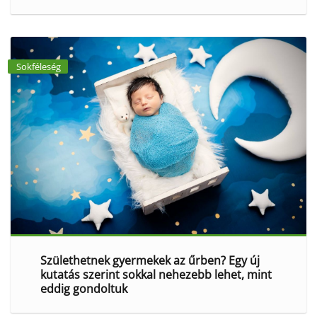
Sokféleség
Születhetnek gyermekek az űrben? Egy új
kutatás szerint sokkal nehezebb lehet, mint
eddig gondoltuk