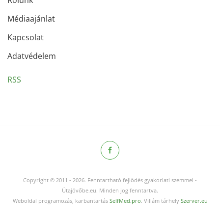
Rólunk
Médiaajánlat
Kapcsolat
Adatvédelem
RSS
Copyright © 2011
-
2026.
Fenntartható fejlődés gyakorlati szemmel -
Útajövőbe.eu. Minden jog fenntartva.
Weboldal programozás, karbantartás
SelfMed.pro
. Villám tárhely
Szerver.eu