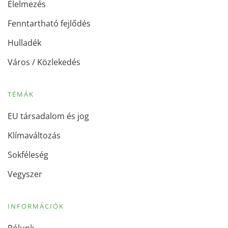
Élelmezés
Fenntartható fejlődés
Hulladék
Város / Közlekedés
TÉMÁK
EU társadalom és jog
Klímaváltozás
Sokféleség
Vegyszer
INFORMÁCIÓK