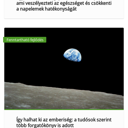
ami veszélyezteti az egészséget és csökkenti
a napelemek hatékonyságát
Fenntartható fejlődés
Így halhat ki az emberiség: a tudósok szerint
több forgatókönyv is adott