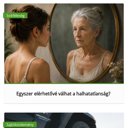
Sokféleség
Egyszer elérhetővé válhat a halhatatlanság?
Sajtóközlemény