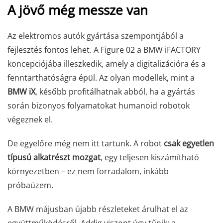
A jövő még messze van
Az elektromos autók gyártása szempontjából a
fejlesztés fontos lehet. A Figure 02 a BMW iFACTORY
koncepciójába illeszkedik, amely a digitalizációra és a
fenntarthatóságra épül. Az olyan modellek, mint a
BMW iX
, később profitálhatnak abból, ha a gyártás
során bizonyos folyamatokat humanoid robotok
végeznek el.
De egyelőre még nem itt tartunk. A robot
csak egyetlen
típusú alkatrészt mozgat
, egy teljesen kiszámítható
környezetben – ez nem forradalom, inkább
próbaüzem.
A BMW májusban újabb részleteket árulhat el az