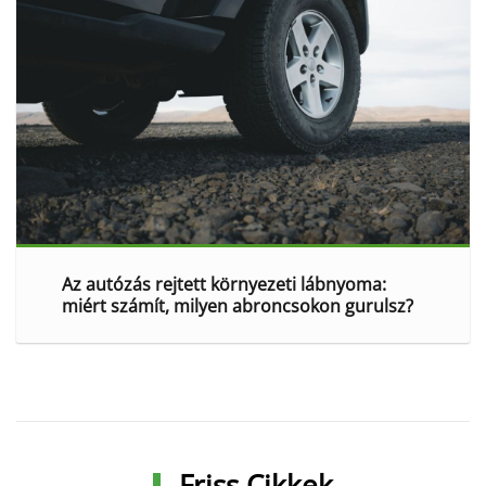
Az autózás rejtett környezeti lábnyoma:
miért számít, milyen abroncsokon gurulsz?
Friss Cikkek