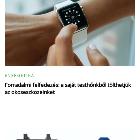
ENERGETIKA
Forradalmi felfedezés: a saját testhőnkből tölthetjük
az okoseszközeinket