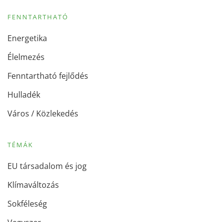
FENNTARTHATÓ
Energetika
Élelmezés
Fenntartható fejlődés
Hulladék
Város / Közlekedés
TÉMÁK
EU társadalom és jog
Klímaváltozás
Sokféleség