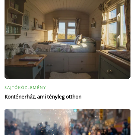
SAJTÓKÖZLEMÉNY
Konténerház, ami tényleg otthon