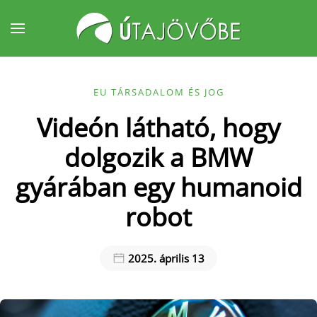
Fő tartalom átugrása
EU TÁRSADALOM ÉS JOG
Videón látható, hogy
dolgozik a BMW
gyárában egy humanoid
robot
2025. április 13