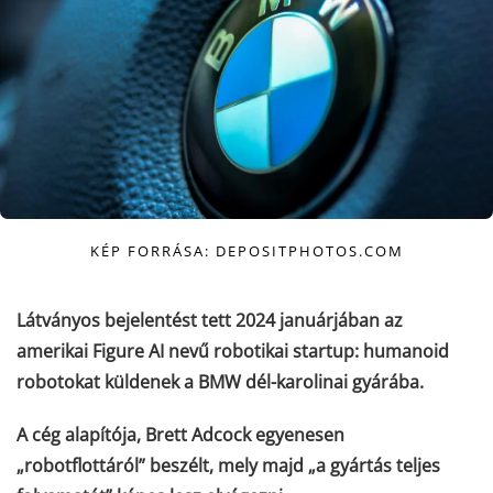
KÉP FORRÁSA: DEPOSITPHOTOS.COM
Látványos bejelentést tett 2024 januárjában az
amerikai Figure AI nevű robotikai startup: humanoid
robotokat küldenek a BMW dél-karolinai gyárába.
A cég alapítója, Brett Adcock egyenesen
„robotflottáról” beszélt, mely majd „a gyártás teljes