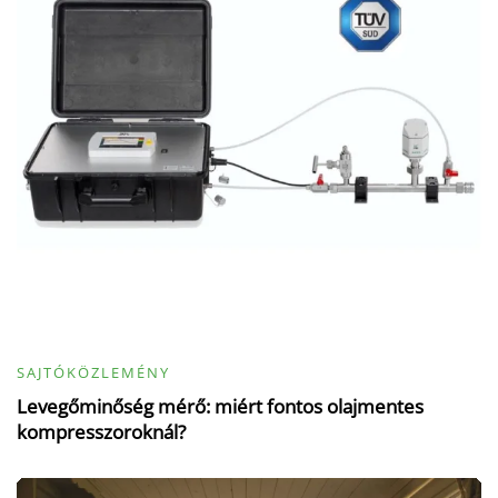
SAJTÓKÖZLEMÉNY
Levegőminőség mérő: miért fontos olajmentes
kompresszoroknál?