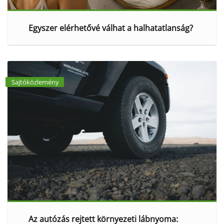
Egyszer elérhetővé válhat a halhatatlanság?
Sajtóközlemény
Az autózás rejtett környezeti lábnyoma: