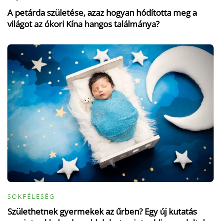
A petárda születése, azaz hogyan hódította meg a
világot az ókori Kína hangos találmánya?
SOKFÉLESÉG
Születhetnek gyermekek az űrben? Egy új kutatás