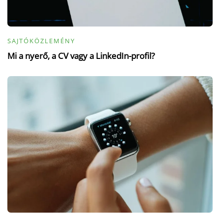
SAJTÓKÖZLEMÉNY
Mi a nyerő, a CV vagy a LinkedIn-profil?