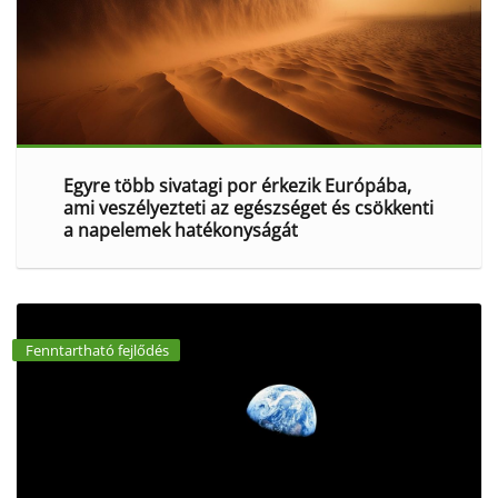
Egyre több sivatagi por érkezik Európába,
ami veszélyezteti az egészséget és csökkenti
a napelemek hatékonyságát
Fenntartható fejlődés