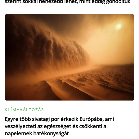
szerint sokkal nehezebb lehet, mint eddig gondoltuk
KLÍMAVÁLTOZÁS
Egyre több sivatagi por érkezik Európába, ami
veszélyezteti az egészséget és csökkenti a
napelemek hatékonyságát