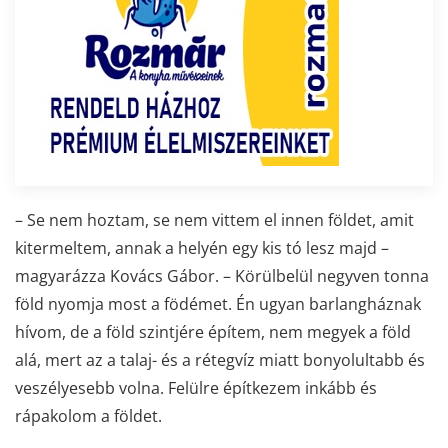
– Se nem hoztam, se nem vittem el innen földet, amit
kitermeltem, annak a helyén egy kis tó lesz majd –
magyarázza Kovács Gábor. – Körülbelül negyven tonna
föld nyomja most a födémet. Én ugyan barlangháznak
hívom, de a föld szintjére építem, nem megyek a föld
alá, mert az a talaj- és a rétegvíz miatt bonyolultabb és
veszélyesebb volna. Felülre építkezem inkább és
rápakolom a földet.