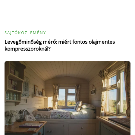
SAJTÓKÖZLEMÉNY
Levegőminőség mérő: miért fontos olajmentes
kompresszoroknál?