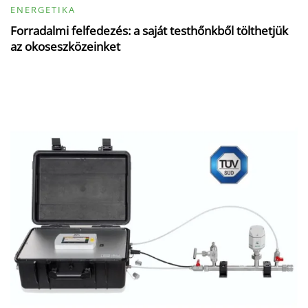
ENERGETIKA
Forradalmi felfedezés: a saját testhőnkből tölthetjük
az okoseszközeinket