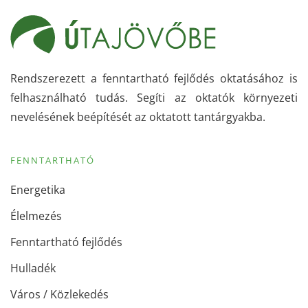
Rendszerezett a fenntartható fejlődés oktatásához is
felhasználható tudás. Segíti az oktatók környezeti
nevelésének beépítését az oktatott tantárgyakba.
FENNTARTHATÓ
Energetika
Élelmezés
Fenntartható fejlődés
Hulladék
Város / Közlekedés