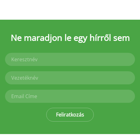
Ne maradjon le
egy hírről sem
Feliratkozás