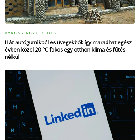
VÁROS / KÖZLEKEDÉS
Ház autógumikból és üvegekből: így maradhat egész
évben közel 20 °C fokos egy otthon klíma és fűtés
nélkül