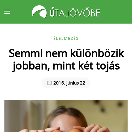
Fő tartalom átugrása
ÉLELMEZÉS
Semmi nem különbözik
jobban, mint két tojás
2016. június 22