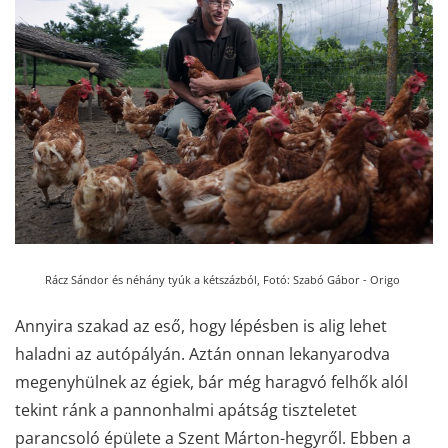
Rácz Sándor és néhány tyúk a kétszázból,
Fotó: Szabó Gábor - Origo
Annyira szakad az eső, hogy lépésben is alig lehet
haladni az autópályán. Aztán onnan lekanyarodva
megenyhülnek az égiek, bár még haragvó felhők alól
tekint ránk a pannonhalmi apátság tiszteletet
parancsoló épülete a Szent Márton-hegyről. Ebben a