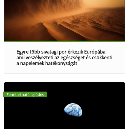
Egyre több sivatagi por érkezik Európába,
ami veszélyezteti az egészséget és csökkenti
a napelemek hatékonyságát
Fenntartható fejlődés