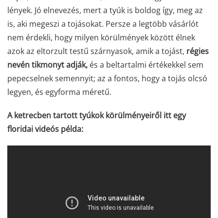
lények. Jó elnevezés, mert a tyúk is boldog így, meg az
is, aki megeszi a tojásokat. Persze a legtöbb vásárlót
nem érdekli, hogy milyen körülmények között élnek
azok az eltorzult testű szárnyasok, amik a tojást,
régies
nevén tikmonyt adják,
és a beltartalmi értékekkel sem
pepecselnek semennyit; az a fontos, hogy a tojás olcsó
legyen, és egyforma méretű.
A ketrecben tartott tyúkok körülményeiről itt egy
floridai videós példa: