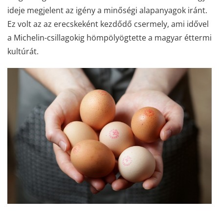
ideje megjelent az igény a minőségi alapanyagok iránt.
Ez volt az az erecskeként kezdődő csermely, ami idővel
a Michelin-csillagokig hömpölyögtette a magyar éttermi
kultúrát.