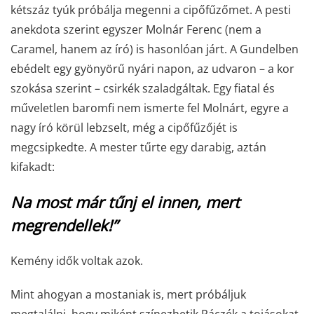
kétszáz tyúk próbálja megenni a cipőfűzőmet. A pesti
anekdota szerint egyszer Molnár Ferenc (nem a
Caramel, hanem az író) is hasonlóan járt. A Gundelben
ebédelt egy gyönyörű nyári napon, az udvaron – a kor
szokása szerint – csirkék szaladgáltak. Egy fiatal és
műveletlen baromfi nem ismerte fel Molnárt, egyre a
nagy író körül lebzselt, még a cipőfűzőjét is
megcsipkedte. A mester tűrte egy darabig, aztán
kifakadt:
Na most már tűnj el innen, mert
megrendellek!”
Kemény idők voltak azok.
Mint ahogyan a mostaniak is, mert próbáljuk