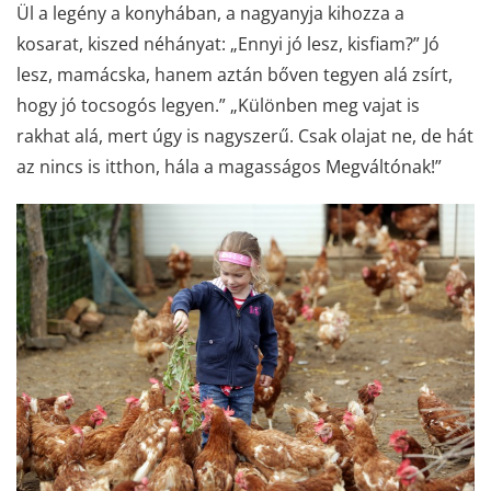
Ül a legény a konyhában, a nagyanyja kihozza a
kosarat, kiszed néhányat: „Ennyi jó lesz, kisfiam?” Jó
lesz, mamácska, hanem aztán bőven tegyen alá zsírt,
hogy jó tocsogós legyen.” „Különben meg vajat is
rakhat alá, mert úgy is nagyszerű. Csak olajat ne, de hát
az nincs is itthon, hála a magasságos Megváltónak!”