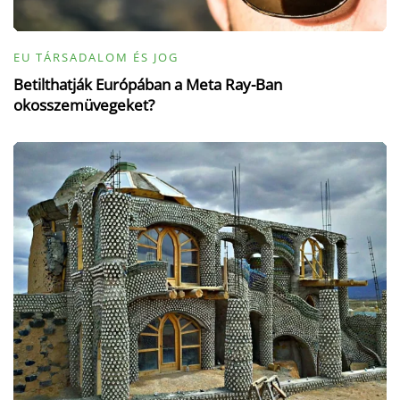
EU TÁRSADALOM ÉS JOG
Betilthatják Európában a Meta Ray-Ban
okosszemüvegeket?