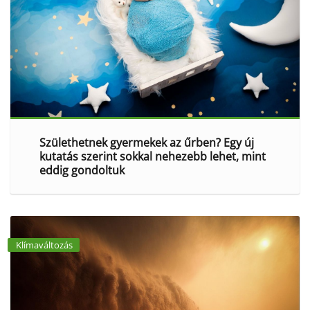
Születhetnek gyermekek az űrben? Egy új
kutatás szerint sokkal nehezebb lehet, mint
eddig gondoltuk
Klímaváltozás