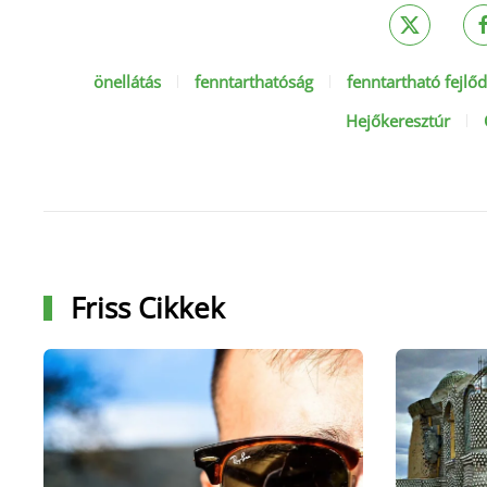
önellátás
fenntarthatóság
fenntartható fejlő
Hejőkeresztúr
Friss Cikkek