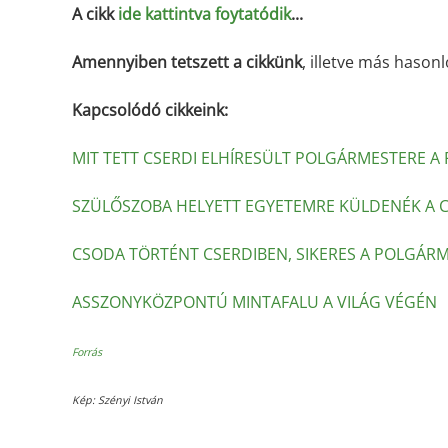
A cikk
ide kattintva foytatódik
...
Amennyiben tetszett a cikkünk
, illetve más hasonl
Kapcsolódó cikkeink:
MIT TETT CSERDI ELHÍRESÜLT POLGÁRMESTERE A 
SZÜLŐSZOBA HELYETT EGYETEMRE KÜLDENÉK A 
CSODA TÖRTÉNT CSERDIBEN, SIKERES A POLGÁR
ASSZONYKÖZPONTÚ MINTAFALU A VILÁG VÉGÉN
Forrás
Kép: Szényi István