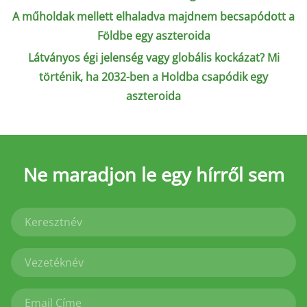
A műholdak mellett elhaladva majdnem becsapódott a
Földbe egy aszteroida
Látványos égi jelenség vagy globális kockázat? Mi
történik, ha 2032-ben a Holdba csapódik egy
aszteroida
Ne maradjon le
egy hírről sem