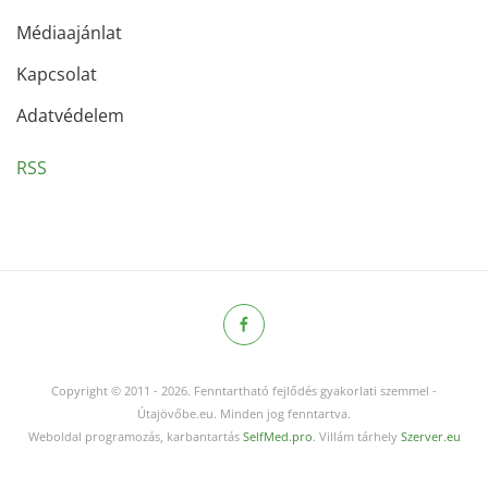
Médiaajánlat
Kapcsolat
Adatvédelem
RSS
Copyright © 2011
-
2026.
Fenntartható fejlődés gyakorlati szemmel -
Útajövőbe.eu. Minden jog fenntartva.
Weboldal programozás, karbantartás
SelfMed.pro
. Villám tárhely
Szerver.eu