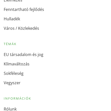
Élelmezés
Fenntartható fejlődés
Hulladék
Város / Közlekedés
TÉMÁK
EU társadalom és jog
Klímaváltozás
Sokféleség
Vegyszer
INFORMÁCIÓK
Rólunk