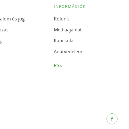
INFORMÁCIÓK
alom és jog
Rólunk
ozás
Médiaajánlat
g
Kapcsolat
Adatvédelem
RSS