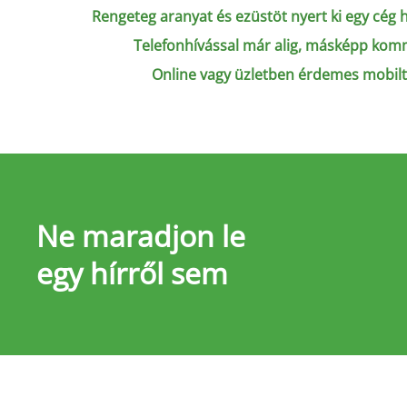
Rengeteg aranyat és ezüstöt nyert ki egy cég 
Telefonhívással már alig, másképp komm
Online vagy üzletben érdemes mobilte
Ne maradjon le
egy hírről sem