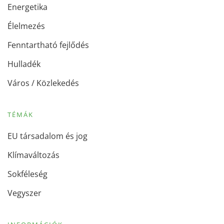
Energetika
Élelmezés
Fenntartható fejlődés
Hulladék
Város / Közlekedés
TÉMÁK
EU társadalom és jog
Klímaváltozás
Sokféleség
Vegyszer