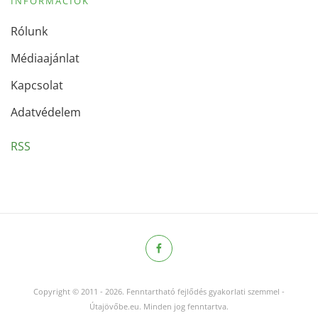
INFORMÁCIÓK
Rólunk
Médiaajánlat
Kapcsolat
Adatvédelem
RSS
Copyright © 2011
-
2026.
Fenntartható fejlődés gyakorlati szemmel -
Útajövőbe.eu. Minden jog fenntartva.