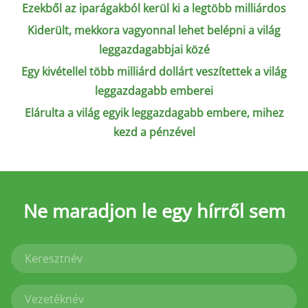
Ezekből az iparágakból kerül ki a legtöbb milliárdos
Kiderült, mekkora vagyonnal lehet belépni a világ
leggazdagabbjai közé
Egy kivétellel több milliárd dollárt veszítettek a világ
leggazdagabb emberei
Elárulta a világ egyik leggazdagabb embere, mihez
kezd a pénzével
Ne maradjon le
egy hírről sem