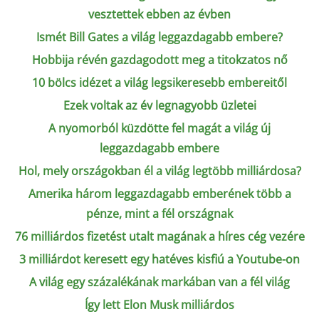
vesztettek ebben az évben
Ismét Bill Gates a világ leggazdagabb embere?
Hobbija révén gazdagodott meg a titokzatos nő
10 bölcs idézet a világ legsikeresebb embereitől
Ezek voltak az év legnagyobb üzletei
A nyomorból küzdötte fel magát a világ új
leggazdagabb embere
Hol, mely országokban él a világ legtöbb milliárdosa?
Amerika három leggazdagabb emberének több a
pénze, mint a fél országnak
76 milliárdos fizetést utalt magának a híres cég vezére
3 milliárdot keresett egy hatéves kisfiú a Youtube-on
A világ egy százalékának markában van a fél világ
Így lett Elon Musk milliárdos