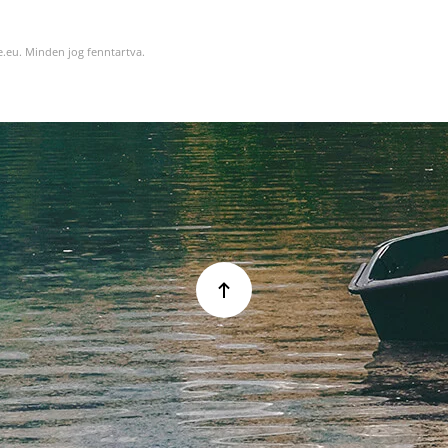
.eu. Minden jog fenntartva.