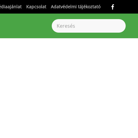
diaajánlat
Kapcsolat
Adatvédelmi tájékoztató