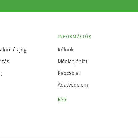
INFORMÁCIÓK
alom és jog
Rólunk
ozás
Médiaajánlat
g
Kapcsolat
Adatvédelem
RSS