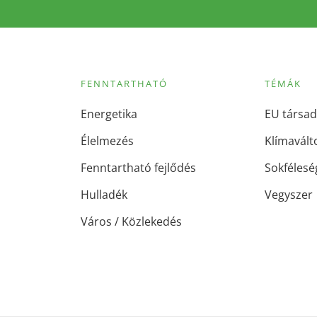
FENNTARTHATÓ
TÉMÁK
Energetika
EU társad
Élelmezés
Klímavált
Fenntartható fejlődés
Sokfélesé
Hulladék
Vegyszer
Város / Közlekedés