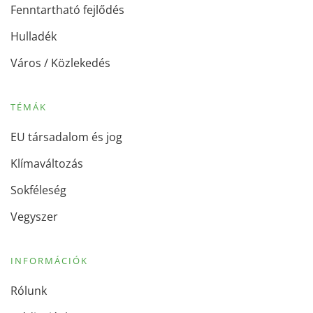
Fenntartható fejlődés
Hulladék
Város / Közlekedés
TÉMÁK
EU társadalom és jog
Klímaváltozás
Sokféleség
Vegyszer
INFORMÁCIÓK
Rólunk