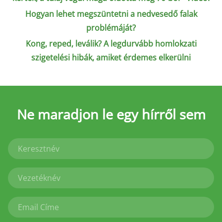
Hogyan lehet megszüntetni a nedvesedő falak
problémáját?
Kong, reped, leválik? A legdurvább homlokzati
szigetelési hibák, amiket érdemes elkerülni
Ne maradjon le
egy hírről sem