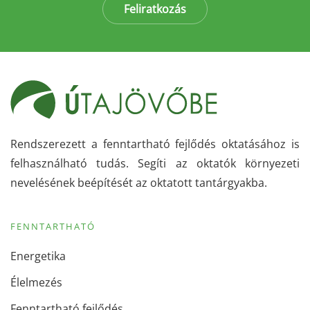
Feliratkozás
Rendszerezett a fenntartható fejlődés oktatásához is
felhasználható tudás. Segíti az oktatók környezeti
nevelésének beépítését az oktatott tantárgyakba.
FENNTARTHATÓ
Energetika
Élelmezés
Fenntartható fejlődés