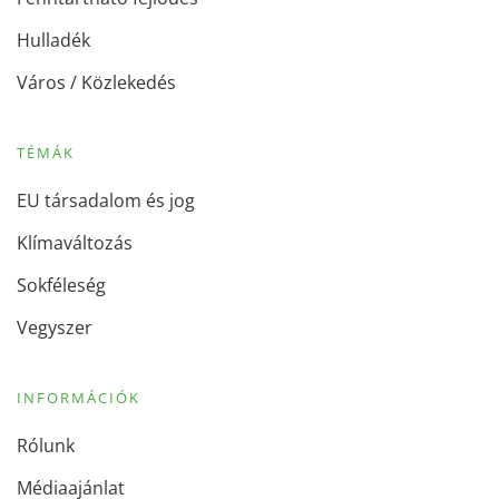
Hulladék
Város / Közlekedés
TÉMÁK
EU társadalom és jog
Klímaváltozás
Sokféleség
Vegyszer
INFORMÁCIÓK
Rólunk
Médiaajánlat