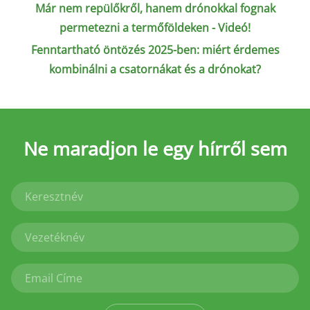
Már nem repülőkről, hanem drónokkal fognak
permetezni a termőföldeken - Videó!
Fenntartható öntözés 2025-ben: miért érdemes
kombinálni a csatornákat és a drónokat?
Ne maradjon le
egy hírről sem