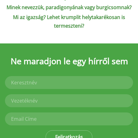
Minek nevezzük, paradigonyának vagy burgicsomnak?
Mi az igazság? Lehet krumplit helytakarékosan is
termeszteni?
Ne maradjon le
egy hírről sem
Feliratkozás