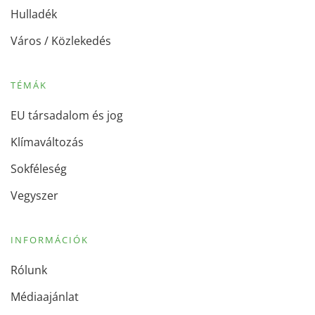
Hulladék
Város / Közlekedés
TÉMÁK
EU társadalom és jog
Klímaváltozás
Sokféleség
Vegyszer
INFORMÁCIÓK
Rólunk
Médiaajánlat