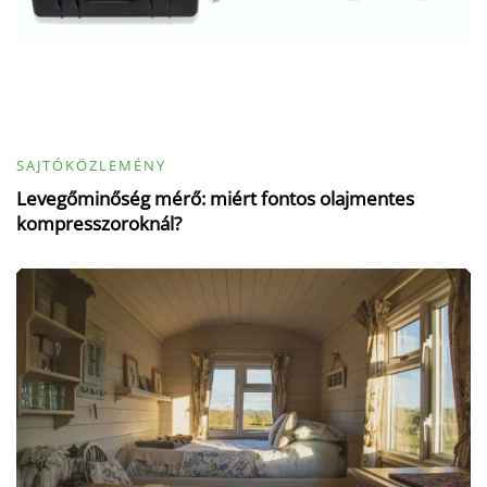
SAJTÓKÖZLEMÉNY
Levegőminőség mérő: miért fontos olajmentes
kompresszoroknál?