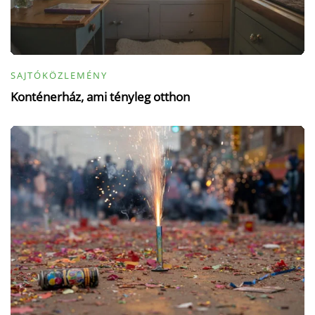
SAJTÓKÖZLEMÉNY
Konténerház, ami tényleg otthon