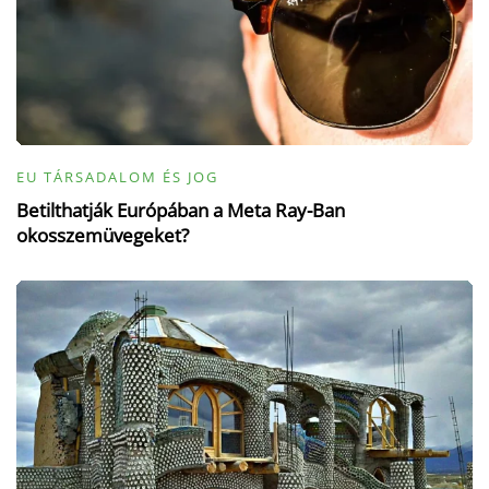
EU TÁRSADALOM ÉS JOG
Betilthatják Európában a Meta Ray-Ban
okosszemüvegeket?