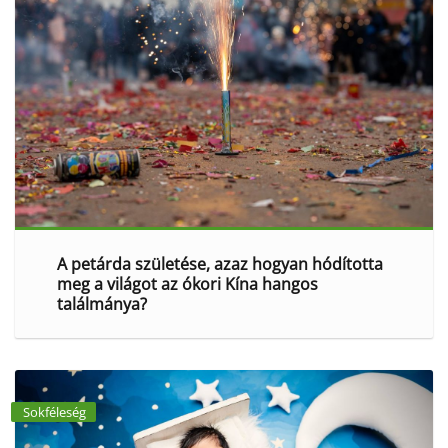
A petárda születése, azaz hogyan hódította
meg a világot az ókori Kína hangos
találmánya?
Sokféleség