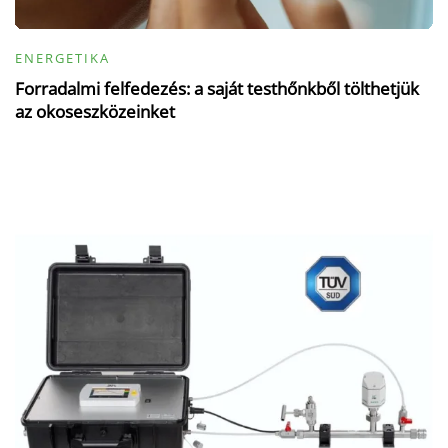
ENERGETIKA
Forradalmi felfedezés: a saját testhőnkből tölthetjük
az okoseszközeinket