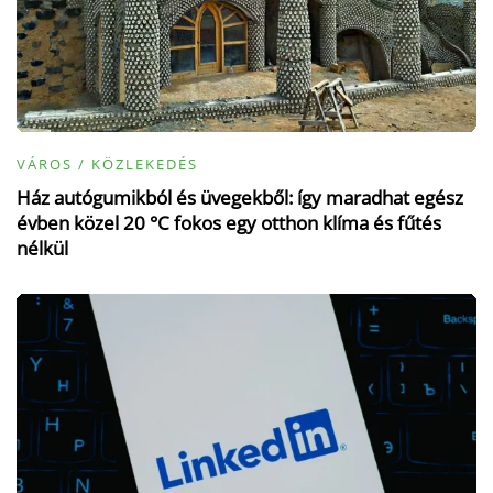
VÁROS / KÖZLEKEDÉS
Ház autógumikból és üvegekből: így maradhat egész
évben közel 20 °C fokos egy otthon klíma és fűtés
nélkül