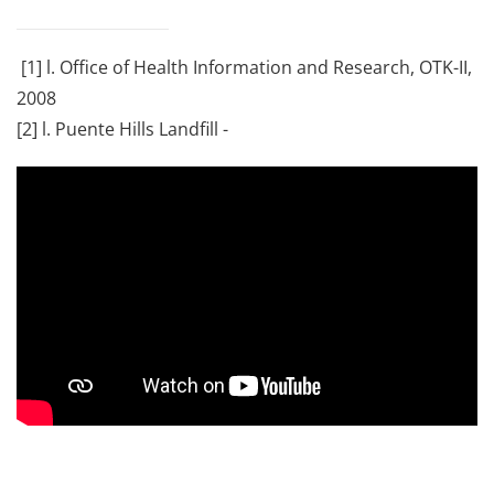
[1] l. Office of Health Information and Research, OTK-II,
2008
[2] l. Puente Hills Landfill -