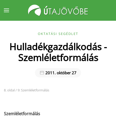
Fő tartalom átugrása
OKTATÁSI SEGÉDLET
Hulladékgazdálkodás -
Szemléletformálás
2011. október 27
8. oldal / 9: Szemléletformálás
Szemléletformálás