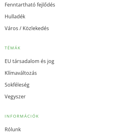
Fenntartható fejlődés
Hulladék
Város / Közlekedés
TÉMÁK
EU társadalom és jog
Klímaváltozás
Sokféleség
Vegyszer
INFORMÁCIÓK
Rólunk