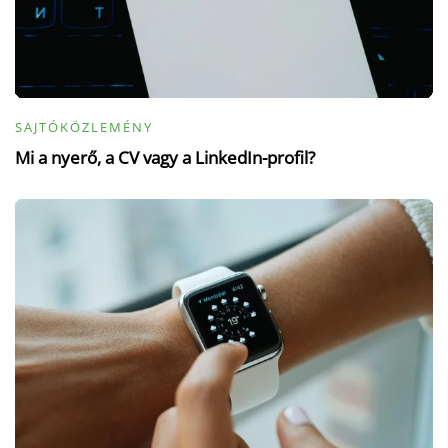
SAJTÓKÖZLEMÉNY
Mi a nyerő, a CV vagy a LinkedIn-profil?