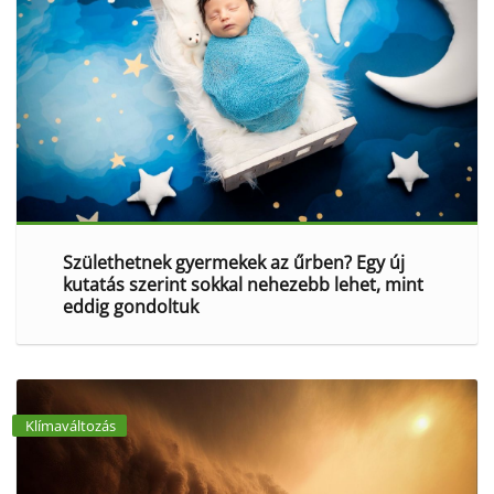
Születhetnek gyermekek az űrben? Egy új
kutatás szerint sokkal nehezebb lehet, mint
eddig gondoltuk
Klímaváltozás