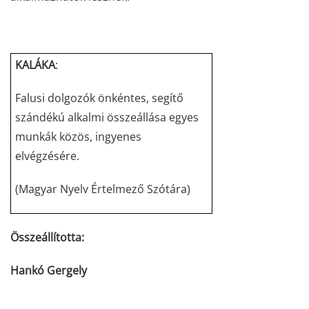
KALÁKA
:
Falusi dolgozók önkéntes, segítő
szándékú alkalmi összeállása egyes
munkák közös, ingyenes
elvégzésére.
(Magyar Nyelv Értelmező Szótára)
Összeállította:
Hankó Gergely