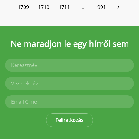
1709
1710
1711
…
1991
Ne maradjon le
egy hírről sem
Feliratkozás