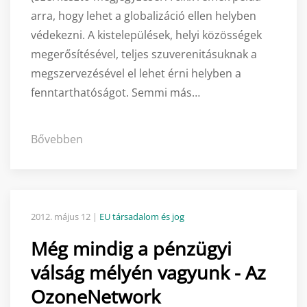
arra, hogy lehet a globalizáció ellen helyben
védekezni. A kistelepülések, helyi közösségek
megerősítésével, teljes szuverenitásuknak a
megszervezésével el lehet érni helyben a
fenntarthatóságot. Semmi más…
Bővebben
2012. május 12
|
EU társadalom és jog
Még mindig a pénzügyi
válság mélyén vagyunk - Az
OzoneNetwork