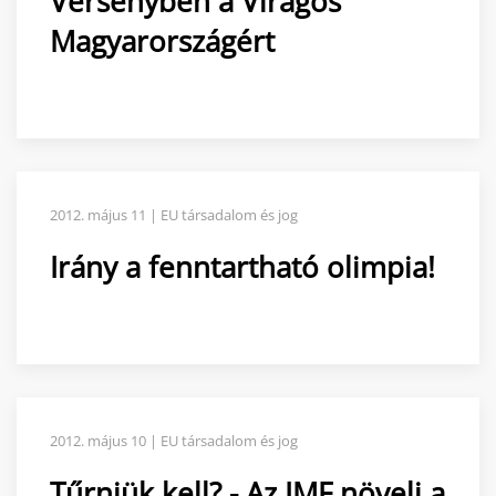
Versenyben a Virágos
Magyarországért
2012. május 11 | EU társadalom és jog
Irány a fenntartható olimpia!
2012. május 10 | EU társadalom és jog
Tűrniük kell? - Az IMF növeli a