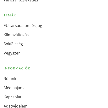
Város / Közlekedés
TÉMÁK
EU társadalom és jog
Klímaváltozás
Sokféleség
Vegyszer
INFORMÁCIÓK
Rólunk
Médiaajánlat
Kapcsolat
Adatvédelem