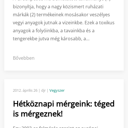
bizonyítja, hogy a nagy közismert ruházati
márkák (2) termékeinek mosásakor veszélyes
vegyi anyagok jutnak a vizeinkbe. Ezek a toxikus
anyagok a folyóinkba, a tavainkba és a
tengerekbe jutva még károsabb, a…
Bővebben
2012. április 26
| djr |
Vegyszer
Hétköznapi mérgeink: téged
is mérgeznek!