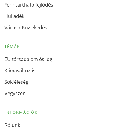
Fenntartható fejlődés
Hulladék
Város / Közlekedés
TÉMÁK
EU társadalom és jog
Klímaváltozás
Sokféleség
Vegyszer
INFORMÁCIÓK
Rólunk