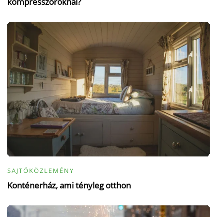
kompresszoroknál?
SAJTÓKÖZLEMÉNY
Konténerház, ami tényleg otthon