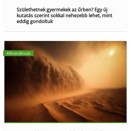
Születhetnek gyermekek az űrben? Egy új
kutatás szerint sokkal nehezebb lehet, mint
eddig gondoltuk
Klímaváltozás