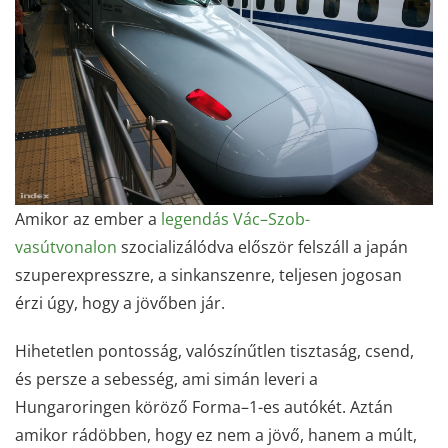
Amikor az ember a
legendás Vác–Szob-
vasútvonalon
szocializálódva először felszáll a japán
szuperexpresszre, a sinkanszenre, teljesen jogosan
érzi úgy, hogy a jövőben jár.
Hihetetlen pontosság, valószínűtlen tisztaság, csend,
és persze a sebesség, ami simán leveri a
Hungaroringen köröző Forma–1-es autókét. Aztán
amikor rádöbben, hogy ez nem a jövő, hanem a múlt,