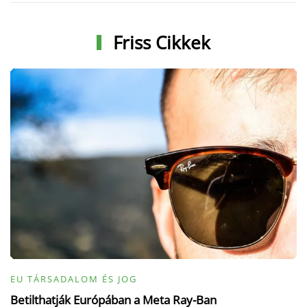
Friss Cikkek
EU TÁRSADALOM ÉS JOG
Betilthatják Európában a Meta Ray-Ban