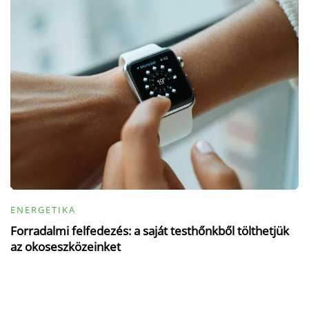
ENERGETIKA
Forradalmi felfedezés: a saját testhőnkből tölthetjük
az okoseszközeinket