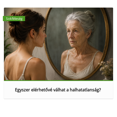
Sokféleség
Egyszer elérhetővé válhat a halhatatlanság?