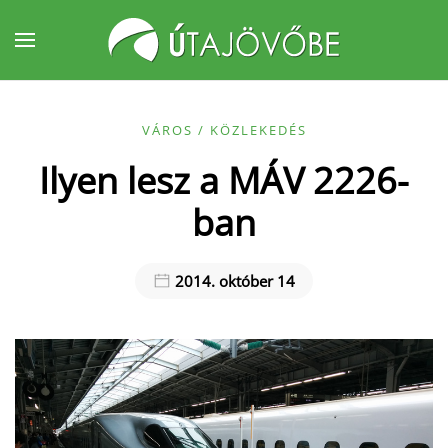
Fő tartalom átugrása
VÁROS / KÖZLEKEDÉS
Ilyen lesz a MÁV 2226-
ban
2014. október 14