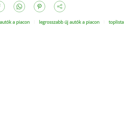
 autók a piacon
legrosszabb új autók a piacon
toplista