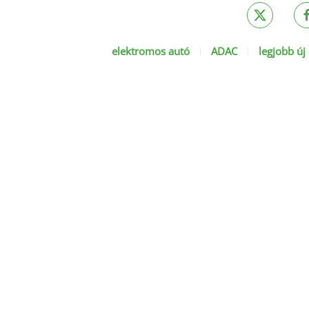
elektromos autó
ADAC
legjobb új