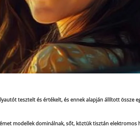
utót tesztelt és értékelt, és ennek alapján állított össze e
émet modellek dominálnak, sőt, köztük tisztán elektromos 