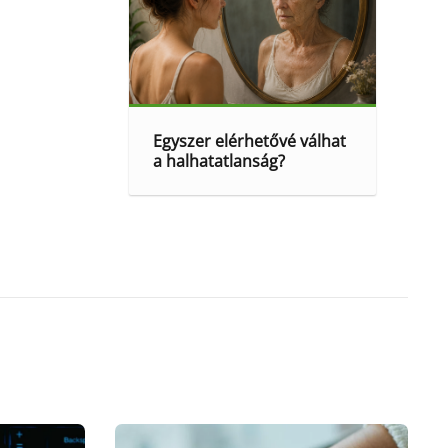
Egyszer elérhetővé válhat
a halhatatlanság?