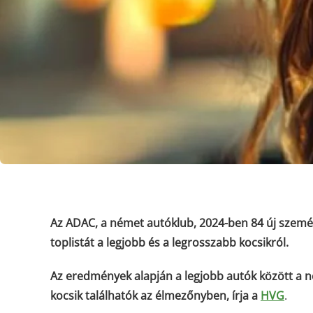
Az ADAC, a német autóklub, 2024-ben 84 új személya
toplistát a legjobb és a legrosszabb kocsikról.
Az eredmények alapján a legjobb autók között a n
kocsik találhatók az élmezőnyben, írja a
HVG
.