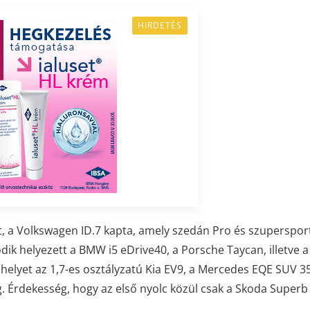
HIRDETÉS
ot, a Volkswagen ID.7 kapta, amely szedán Pro és szuperspor
odik helyezett a BMW i5 eDrive40, a Porsche Taycan, illetve 
 helyet az 1,7-es osztályzatú Kia EV9, a Mercedes EQE SUV 3
g. Érdekesség, hogy az első nyolc közül csak a Skoda Super