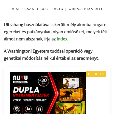
A KÉP CSAK ILLUSZTRÁCIÓ (FORRÁS: PIXABAY)
Ultrahang használatával sikerült mély álomba ringatni
egereket és patkányokat, olyan emlősöket, melyek téli
álmot nem alszanak, írja az
Index
.
A Washingtoni Egyetem tudósai operáció vagy
genetikai módosítás nélkül érték el az eredményt
.
HIRDETÉS