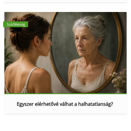
Sokféleség
Egyszer elérhetővé válhat a halhatatlanság?