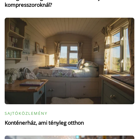
kompresszoroknál?
SAJTÓKÖZLEMÉNY
Konténerház, ami tényleg otthon