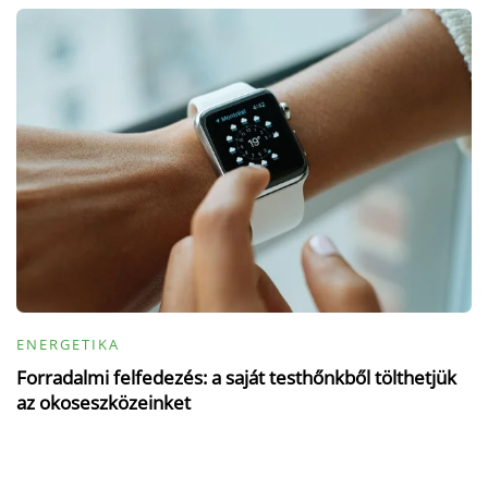
ENERGETIKA
Forradalmi felfedezés: a saját testhőnkből tölthetjük
az okoseszközeinket