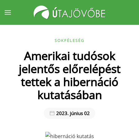
Fő tartalom átugrása
SOKFÉLESÉG
Amerikai tudósok
jelentős előrelépést
tettek a hibernáció
kutatásában
2023. június 02