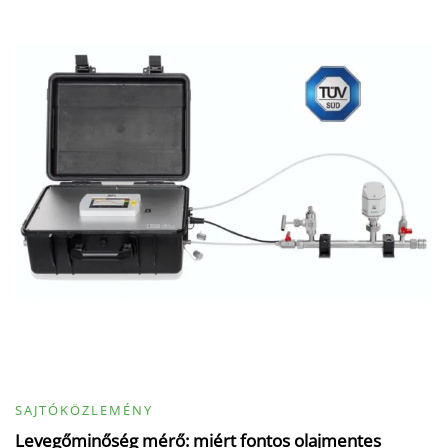
SAJTÓKÖZLEMÉNY
Levegőminőség mérő: miért fontos olajmentes