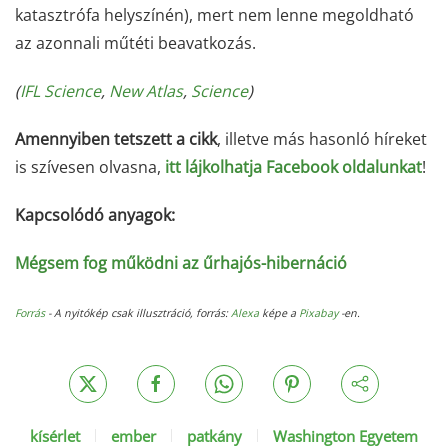
katasztrófa helyszínén), mert nem lenne megoldható
az azonnali műtéti beavatkozás.
(
IFL Science
,
New Atlas
,
Science
)
Amennyiben tetszett a cikk
, illetve más hasonló híreket
is szívesen olvasna,
itt lájkolhatja Facebook oldalunkat
!
Kapcsolódó anyagok:
Mégsem fog működni az űrhajós-hibernáció
Forrás
- A nyitókép csak illusztráció, forrás:
Alexa
képe a
Pixabay
-en.
kísérlet
ember
patkány
Washington Egyetem