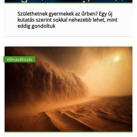
Születhetnek gyermekek az űrben? Egy új
kutatás szerint sokkal nehezebb lehet, mint
eddig gondoltuk
Klímaváltozás