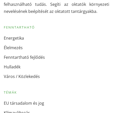
felhasználható tudás. Segíti az oktatók környezeti
nevelésének beépítését az oktatott tantárgyakba.
FENNTARTHATÓ
Energetika
Élelmezés
Fenntartható fejlődés
Hulladék
Város / Közlekedés
TÉMÁK
EU társadalom és jog
Klímaváltozás