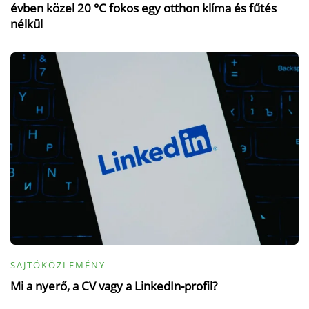
évben közel 20 °C fokos egy otthon klíma és fűtés
nélkül
SAJTÓKÖZLEMÉNY
Mi a nyerő, a CV vagy a LinkedIn-profil?