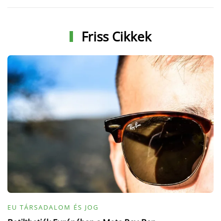
Friss Cikkek
EU TÁRSADALOM ÉS JOG