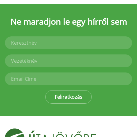
Ne maradjon le
egy hírről sem
Feliratkozás