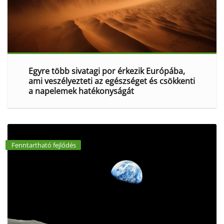
Egyre több sivatagi por érkezik Európába,
ami veszélyezteti az egészséget és csökkenti
a napelemek hatékonyságát
Fenntartható fejlődés