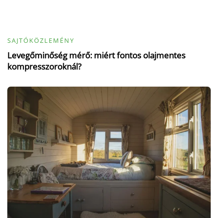
SAJTÓKÖZLEMÉNY
Levegőminőség mérő: miért fontos olajmentes
kompresszoroknál?