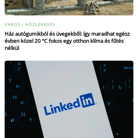
VÁROS / KÖZLEKEDÉS
Ház autógumikból és üvegekből: így maradhat egész
évben közel 20 °C fokos egy otthon klíma és fűtés
nélkül