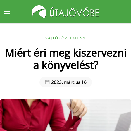
Fő tartalom átugrása
SAJTÓKÖZLEMÉNY
Miért éri meg kiszervezni
a könyvelést?
2023. március 16