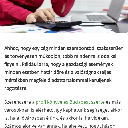
Ahhoz, hogy egy cég minden szempontból szakszerűen
és törvényesen működjön, több mindenre is oda kell
figyelni. Például arra, hogy a gazdasági események
minden esetben határidőre és a valóságnak teljes
mértékben megfelelő adattartalommal kerüljenek
rögzítésre
.
Szerencsére a
profi könyvelés Budapest szerte
és más
városokban is elérhető, így kaphatunk segítséget akkor
is, ha a fővárosban élünk, és akkor is, ha vidéken.
Számos előnye van annak, ha ahelyett, hogy „házon