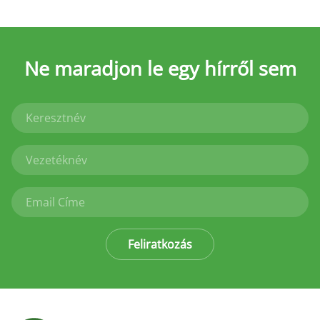
Ne maradjon le
egy hírről sem
Feliratkozás