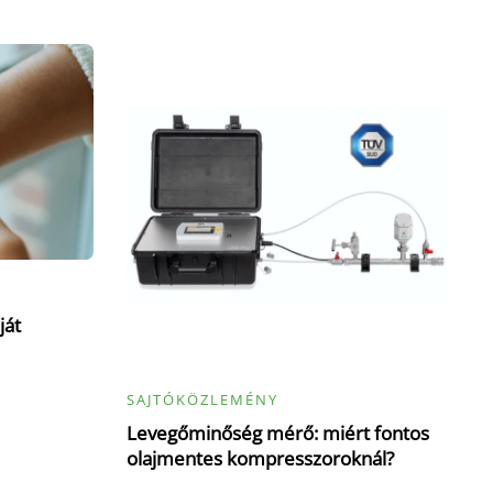
ját
SAJTÓKÖZLEMÉNY
Levegőminőség mérő: miért fontos
olajmentes kompresszoroknál?