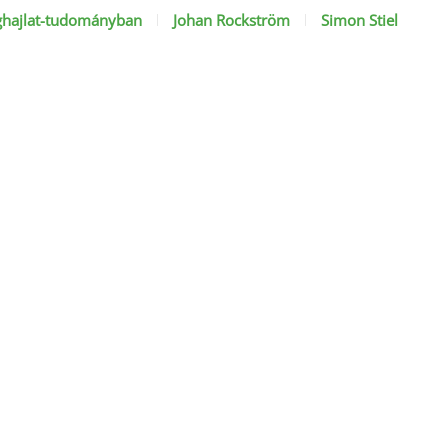
 éghajlat-tudományban
Johan Rockström
Simon Stiel