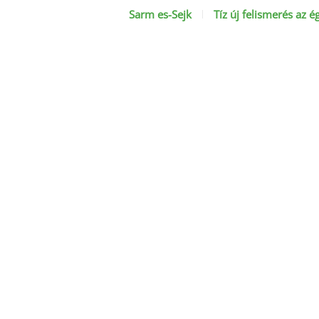
Sarm es-Sejk
Tíz új felismerés az