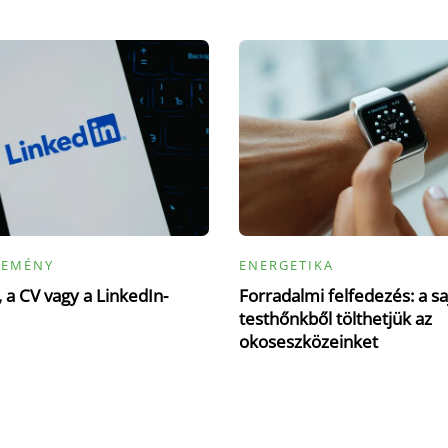
LEMÉNY
ENERGETIKA
 a CV vagy a LinkedIn-
Forradalmi felfedezés: a sa
testhőnkből tölthetjük az
okoseszközeinket