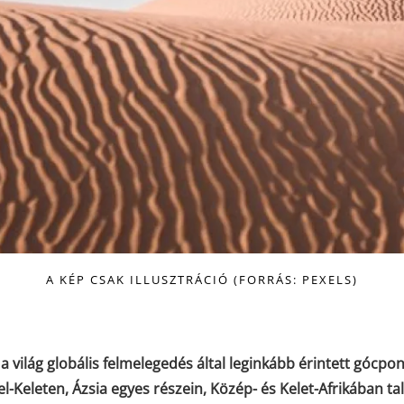
A KÉP CSAK ILLUSZTRÁCIÓ (FORRÁS: PEXELS)
világ globális felmelegedés által leginkább érintett gócpon
Keleten, Ázsia egyes részein, Közép- és Kelet-Afrikában ta