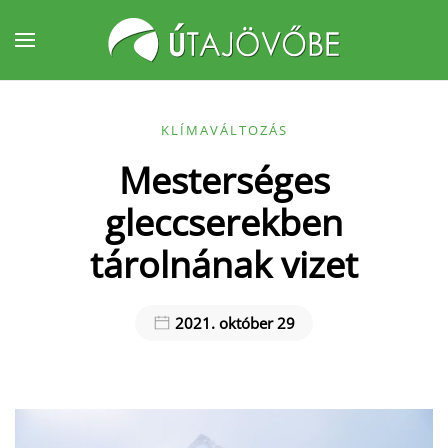
Fő tartalom átugrása
KLÍMAVÁLTOZÁS
Mesterséges
gleccserekben
tárolnának vizet
2021. október 29