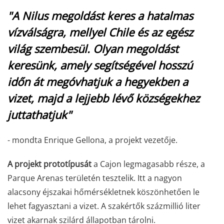
"A Nilus megoldást keres a hatalmas
vízválságra, mellyel Chile és az egész
világ szembesül. Olyan megoldást
keresünk, amely segítségével hosszú
időn át megóvhatjuk a hegyekben a
vizet, majd a lejjebb lévő községekhez
juttathatjuk"
- mondta Enrique Gellona, a projekt vezetője.
A projekt prototípusát
a Cajon legmagasabb része, a
Parque Arenas területén tesztelik. Itt a nagyon
alacsony éjszakai hőmérsékletnek köszönhetően le
lehet fagyasztani a vizet. A szakértők százmillió liter
vizet akarnak szilárd állapotban tárolni.