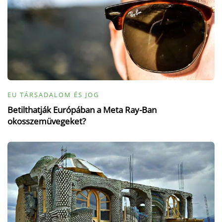
EU TÁRSADALOM ÉS JOG
Betilthatják Európában a Meta Ray-Ban
okosszemüvegeket?