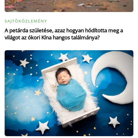
SAJTÓKÖZLEMÉNY
A petárda születése, azaz hogyan hódította meg a
világot az ókori Kína hangos találmánya?