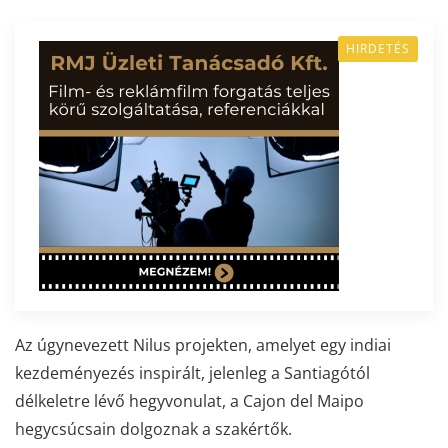
HIRDETÉS
Az úgynevezett Nilus projekten, amelyet egy indiai
kezdeményezés inspirált, jelenleg a Santiagótól
délkeletre lévő hegyvonulat, a Cajon del Maipo
hegycsúcsain dolgoznak a szakértők.