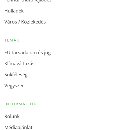
Hulladék
Város / Közlekedés
TÉMÁK
EU társadalom és jog
Klímaváltozás
Sokféleség
Vegyszer
INFORMÁCIÓK
Rólunk
Médiaajánlat