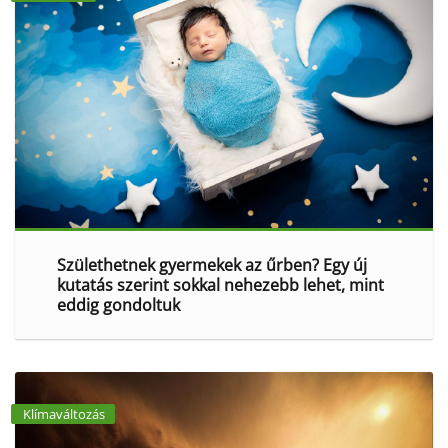
Születhetnek gyermekek az űrben? Egy új
kutatás szerint sokkal nehezebb lehet, mint
eddig gondoltuk
Klímaváltozás