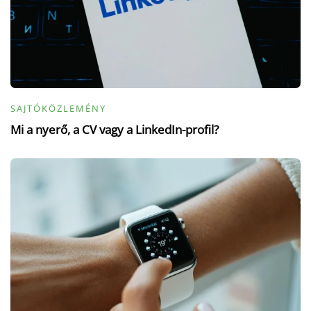
SAJTÓKÖZLEMÉNY
Mi a nyerő, a CV vagy a LinkedIn-profil?