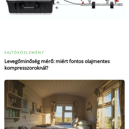
SAJTÓKÖZLEMÉNY
Levegőminőség mérő: miért fontos olajmentes
kompresszoroknál?