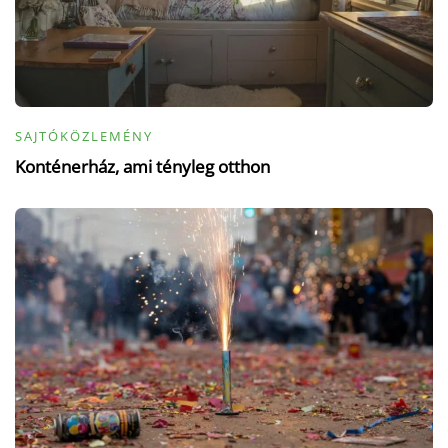
SAJTÓKÖZLEMÉNY
Konténerház, ami tényleg otthon