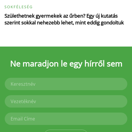
SOKFÉLESÉG
Születhetnek gyermekek az űrben? Egy új kutatás
szerint sokkal nehezebb lehet, mint eddig gondoltuk
Ne maradjon le
egy hírről sem