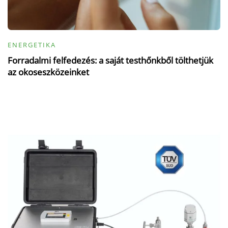
ENERGETIKA
Forradalmi felfedezés: a saját testhőnkből tölthetjük
az okoseszközeinket