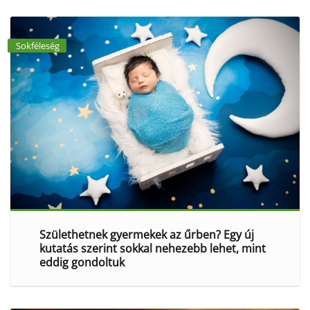
Sokféleség
Születhetnek gyermekek az űrben? Egy új
kutatás szerint sokkal nehezebb lehet, mint
eddig gondoltuk