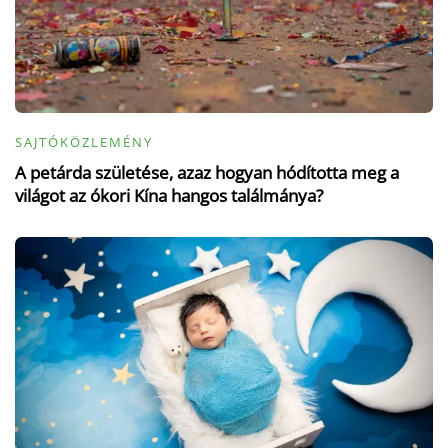
SAJTÓKÖZLEMÉNY
A petárda születése, azaz hogyan hódította meg a
világot az ókori Kína hangos találmánya?