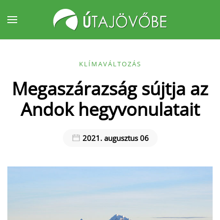
Fő tartalom átugrása
KLÍMAVÁLTOZÁS
Megaszárazság sújtja az
Andok hegyvonulatait
2021. augusztus 06