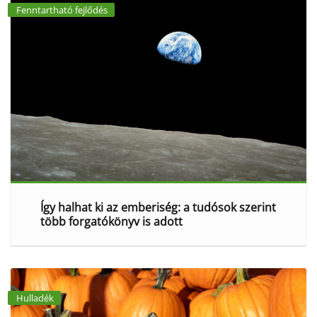
Fenntartható fejlődés
Így halhat ki az emberiség: a tudósok szerint
több forgatókönyv is adott
Hulladék