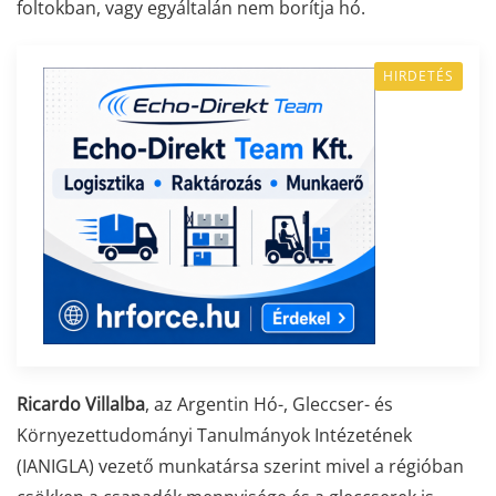
foltokban, vagy egyáltalán nem borítja hó.
HIRDETÉS
Ricardo Villalba
, az Argentin Hó-, Gleccser- és
Környezettudományi Tanulmányok Intézetének
(IANIGLA) vezető munkatársa szerint mivel a régióban