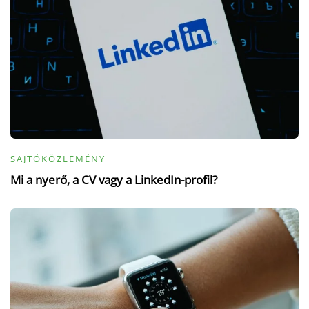
SAJTÓKÖZLEMÉNY
Mi a nyerő, a CV vagy a LinkedIn-profil?