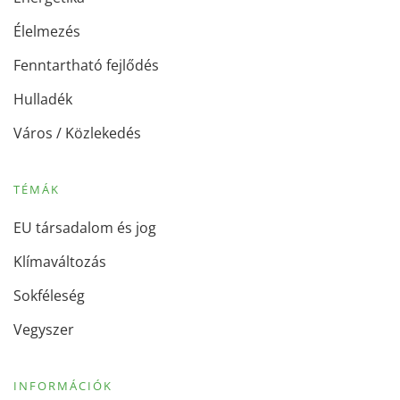
Élelmezés
Fenntartható fejlődés
Hulladék
Város / Közlekedés
TÉMÁK
EU társadalom és jog
Klímaváltozás
Sokféleség
Vegyszer
INFORMÁCIÓK