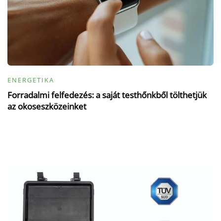
ENERGETIKA
Forradalmi felfedezés: a saját testhőnkből tölthetjük
az okoseszközeinket