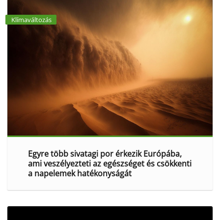
Klímaváltozás
Egyre több sivatagi por érkezik Európába,
ami veszélyezteti az egészséget és csökkenti
a napelemek hatékonyságát