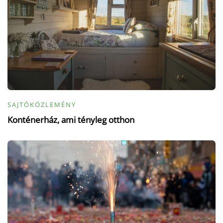
SAJTÓKÖZLEMÉNY
Konténerház, ami tényleg otthon