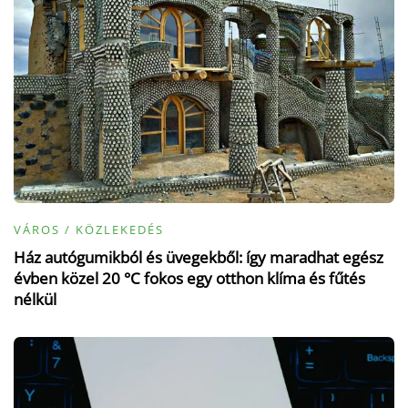
VÁROS / KÖZLEKEDÉS
Ház autógumikból és üvegekből: így maradhat egész
évben közel 20 °C fokos egy otthon klíma és fűtés
nélkül