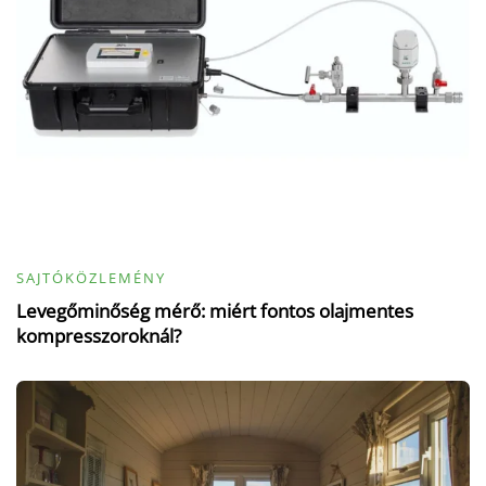
SAJTÓKÖZLEMÉNY
Levegőminőség mérő: miért fontos olajmentes
kompresszoroknál?