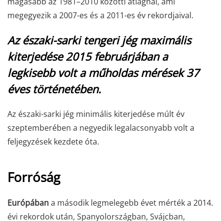
magasabb az 1981–2010 közötti átlagnál, ami
megegyezik a 2007-es és a 2011-es év rekordjaival.
Az északi-sarki tengeri jég maximális
kiterjedése 2015 februárjában a
legkisebb volt a műholdas mérések 37
éves történetében.
Az északi-sarki jég minimális kiterjedése múlt év
szeptemberében a negyedik legalacsonyabb volt a
feljegyzések kezdete óta.
Forróság
Európában
a második legmelegebb évet mérték a 2014.
évi rekordok után, Spanyolországban, Svájcban,