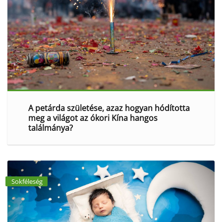
A petárda születése, azaz hogyan hódította
meg a világot az ókori Kína hangos
találmánya?
Sokféleség