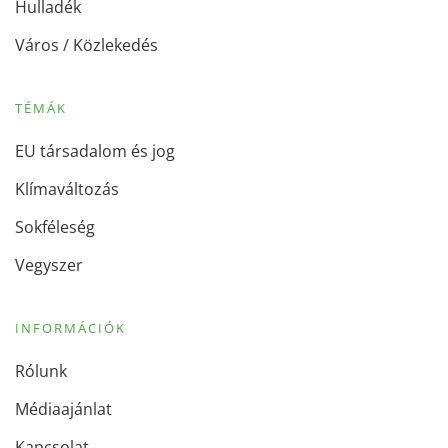
Hulladék
Város / Közlekedés
TÉMÁK
EU társadalom és jog
Klímaváltozás
Sokféleség
Vegyszer
INFORMÁCIÓK
Rólunk
Médiaajánlat
Kapcsolat