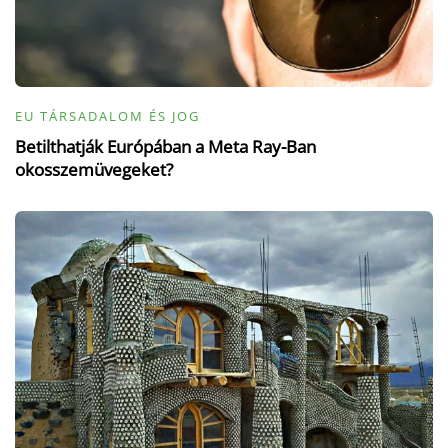
EU TÁRSADALOM ÉS JOG
Betilthatják Európában a Meta Ray-Ban
okosszemüvegeket?