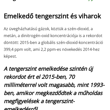
Emelkedő tengerszint és viharok
Az üvegházhatású gázok, köztük a szén-dioxid, a
metán, a dinitrogén-oxid koncentrációja is a rekordot
döntött: 2015-ben a globális szén-dioxid-koncentráció
399,4 ppm volt, ami 2,2 ppm-es növekedés 2014-hez
képest.
A tengerszint emelkedése szintén új
rekordot ért el 2015-ben, 70
milliméterrel volt magasabb, mint 1993-
ben, amikor megkezdődtek a műholdas
megfigyelések a tengerszint-
emelkedésről.