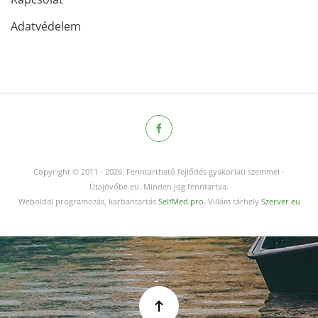
Adatvédelem
Copyright © 2011
-
2026.
Fenntartható fejlődés gyakorlati szemmel -
Útajövőbe.eu. Minden jog fenntartva.
Weboldal programozás, karbantartás
SelfMed.pro
. Villám tárhely
Szerver.eu