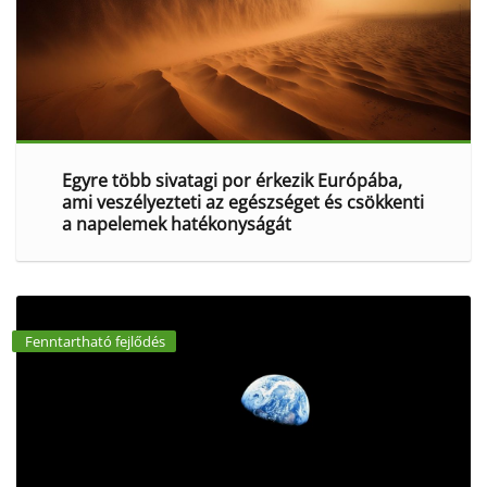
Egyre több sivatagi por érkezik Európába,
ami veszélyezteti az egészséget és csökkenti
a napelemek hatékonyságát
Fenntartható fejlődés