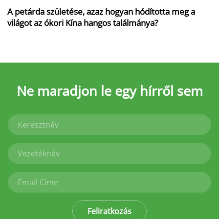
A petárda születése, azaz hogyan hódította meg a
világot az ókori Kína hangos találmánya?
Ne maradjon le
egy hírről sem
Feliratkozás