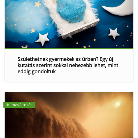
Születhetnek gyermekek az űrben? Egy új
kutatás szerint sokkal nehezebb lehet, mint
eddig gondoltuk
Klímaváltozás