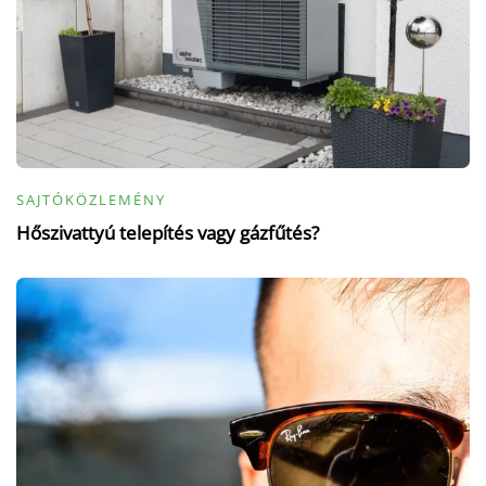
SAJTÓKÖZLEMÉNY
Hőszivattyú telepítés vagy gázfűtés?