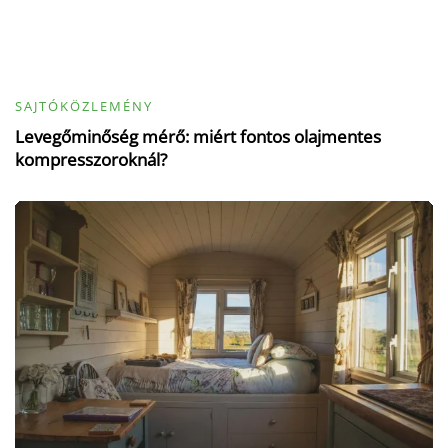
SAJTÓKÖZLEMÉNY
Levegőminőség mérő: miért fontos olajmentes
kompresszoroknál?