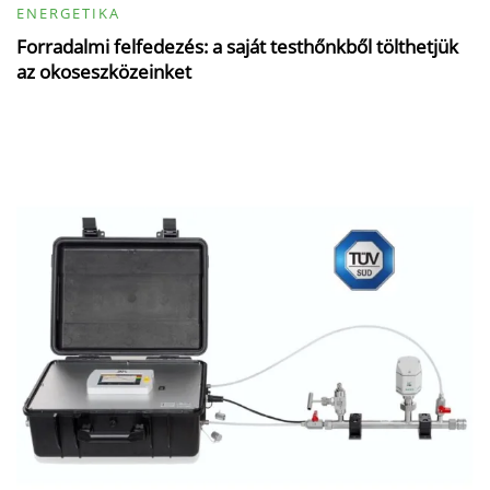
ENERGETIKA
Forradalmi felfedezés: a saját testhőnkből tölthetjük
az okoseszközeinket