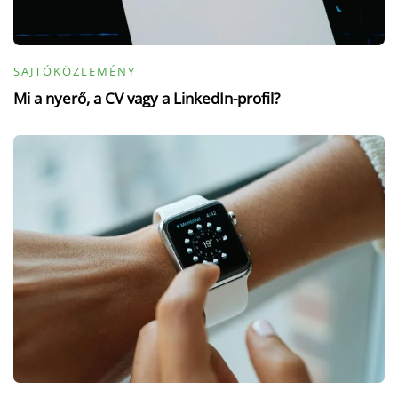
SAJTÓKÖZLEMÉNY
Mi a nyerő, a CV vagy a LinkedIn-profil?