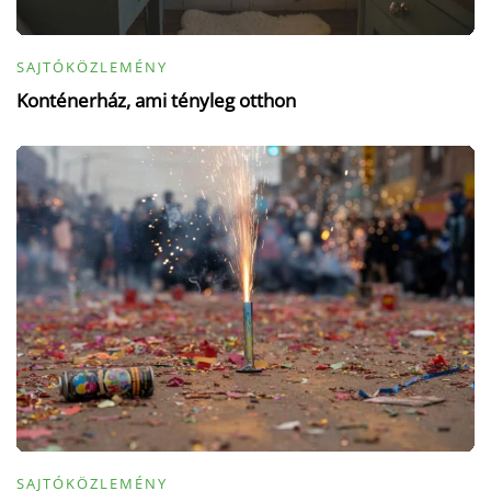
SAJTÓKÖZLEMÉNY
Konténerház, ami tényleg otthon
SAJTÓKÖZLEMÉNY