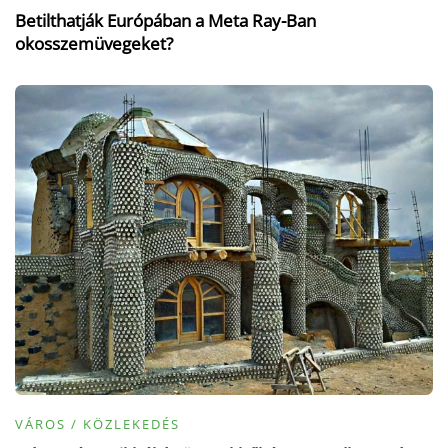
Betilthatják Európában a Meta Ray-Ban
okosszemüvegeket?
VÁROS / KÖZLEKEDÉS