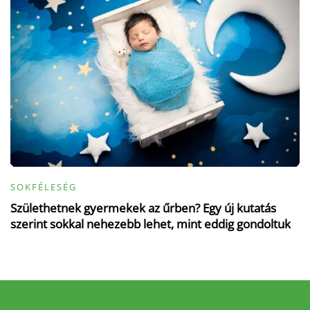
SOKFÉLESÉG
Születhetnek gyermekek az űrben? Egy új kutatás
szerint sokkal nehezebb lehet, mint eddig gondoltuk