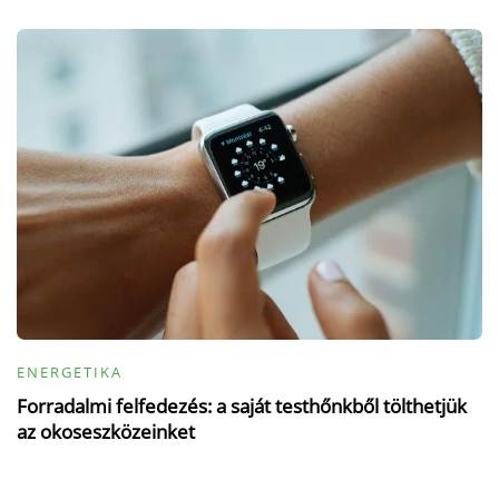
ENERGETIKA
Forradalmi felfedezés: a saját testhőnkből tölthetjük
az okoseszközeinket