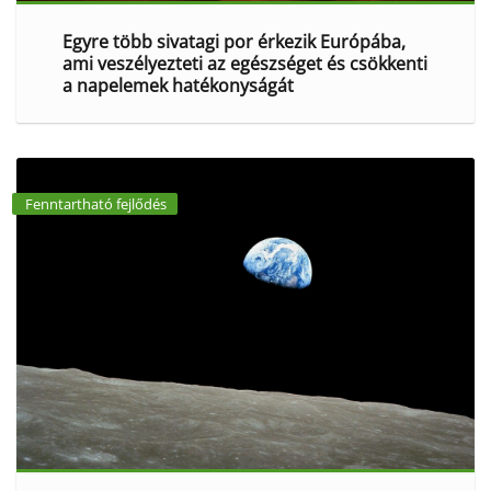
Egyre több sivatagi por érkezik Európába,
ami veszélyezteti az egészséget és csökkenti
a napelemek hatékonyságát
Fenntartható fejlődés