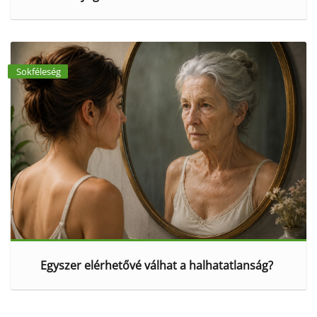
Sokféleség
Egyszer elérhetővé válhat a halhatatlanság?