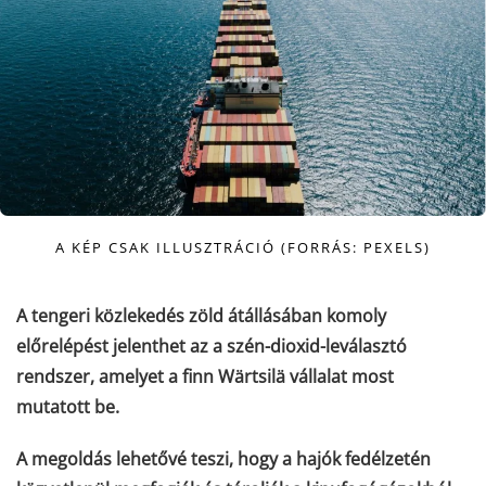
A KÉP CSAK ILLUSZTRÁCIÓ (FORRÁS: PEXELS)
A tengeri közlekedés zöld átállásában komoly
előrelépést jelenthet az a szén-dioxid-leválasztó
rendszer, amelyet a finn Wärtsilä vállalat most
mutatott be.
A megoldás lehetővé teszi, hogy a hajók fedélzetén