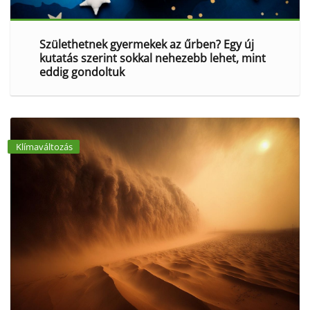
Születhetnek gyermekek az űrben? Egy új
kutatás szerint sokkal nehezebb lehet, mint
eddig gondoltuk
Klímaváltozás