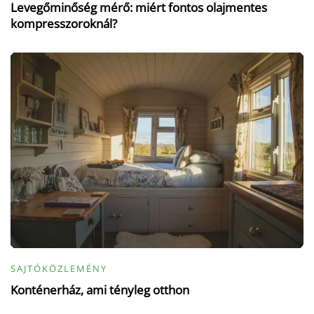
Levegőminőség mérő: miért fontos olajmentes
kompresszoroknál?
SAJTÓKÖZLEMÉNY
Konténerház, ami tényleg otthon