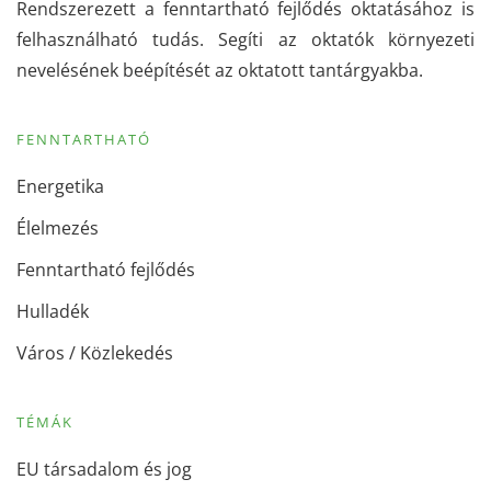
Rendszerezett a fenntartható fejlődés oktatásához is
felhasználható tudás. Segíti az oktatók környezeti
nevelésének beépítését az oktatott tantárgyakba.
FENNTARTHATÓ
Energetika
Élelmezés
Fenntartható fejlődés
Hulladék
Város / Közlekedés
TÉMÁK
EU társadalom és jog