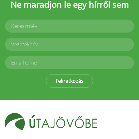
Ne maradjon le
egy hírről sem
Feliratkozás