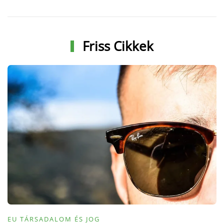
Friss Cikkek
EU TÁRSADALOM ÉS JOG