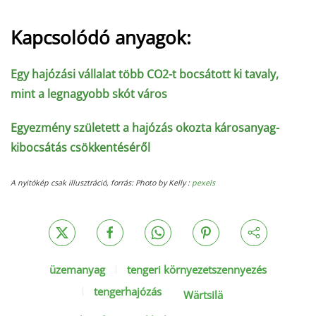
Kapcsolódó anyagok:
Egy hajózási vállalat több CO2-t bocsátott ki tavaly,
mint a legnagyobb skót város
Egyezmény született a hajózás okozta károsanyag-
kibocsátás csökkentéséről
A nyitókép csak illusztráció, forrás:
Photo by Kelly :
pexels
üzemanyag
tengeri környezetszennyezés
tengerhajózás
Wärtsilä