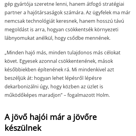
gép gyártója szeretne lenni, hanem átfogó stratégiai
partner a hajótársaságok számára. Az ügyfelek ma már
nemcsak technológiát keresnek, hanem hosszú távú
megoldást is arra, hogyan csökkentsék környezeti
lábnyomukat anélkül, hogy csődbe mennének.
„Minden hajó más, minden tulajdonos más célokat
követ. Egyesek azonnal csökkentenének, mások
későbbiekben építenének rá. Mi mindenkivel azt
beszéljük át: hogyan lehet lépésről lépésre
dekarbonizálni úgy, hogy közben az üzlet is
működőképes maradjon” – fogalmazott Holm.
A jövő hajói már a jövőre
készülnek