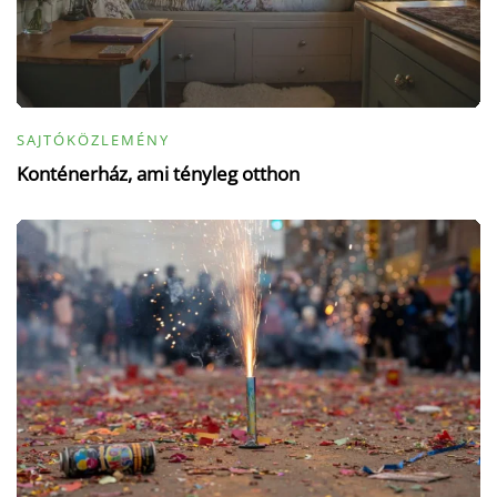
SAJTÓKÖZLEMÉNY
Konténerház, ami tényleg otthon