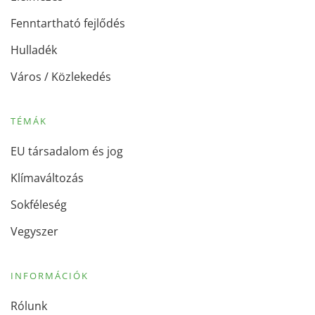
Fenntartható fejlődés
Hulladék
Város / Közlekedés
TÉMÁK
EU társadalom és jog
Klímaváltozás
Sokféleség
Vegyszer
INFORMÁCIÓK
Rólunk