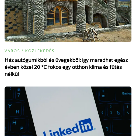
VÁROS / KÖZLEKEDÉS
Ház autógumikból és üvegekből: így maradhat egész
évben közel 20 °C fokos egy otthon klíma és fűtés
nélkül