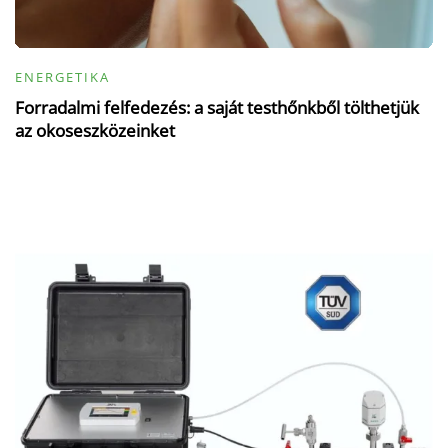
ENERGETIKA
Forradalmi felfedezés: a saját testhőnkből tölthetjük
az okoseszközeinket