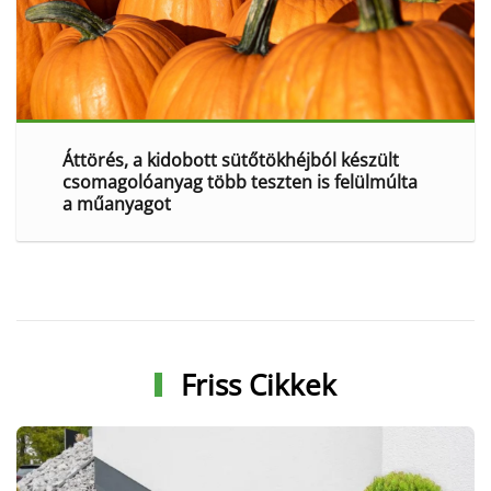
Áttörés, a kidobott sütőtökhéjból készült
csomagolóanyag több teszten is felülmúlta
a műanyagot
Friss Cikkek