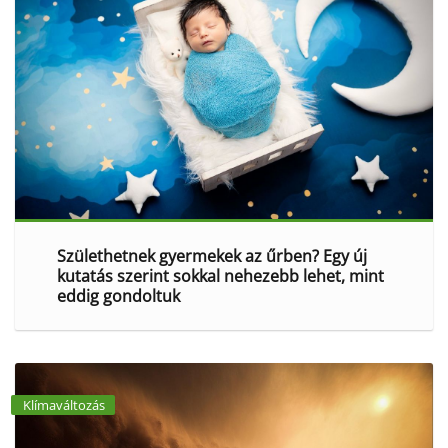
Születhetnek gyermekek az űrben? Egy új
kutatás szerint sokkal nehezebb lehet, mint
eddig gondoltuk
Klímaváltozás