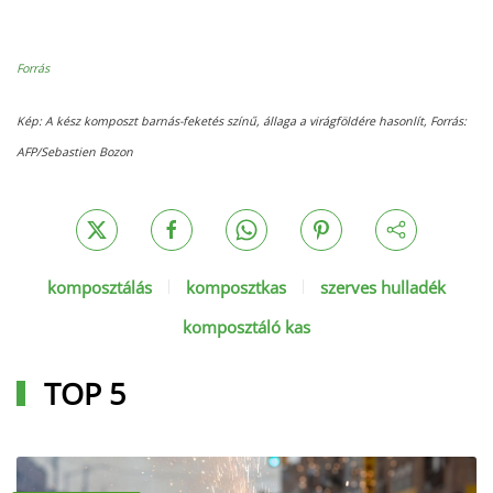
Forrás
Kép: A kész komposzt barnás-feketés színű, állaga a virágföldére hasonlít, Forrás:
AFP/Sebastien Bozon
komposztálás
komposztkas
szerves hulladék
komposztáló kas
TOP 5