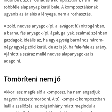
többféle alapanyag kerül bele. A komposztálásnak
ugyanis az érlelés a lényege, nem a rothasztás.
A zöld, nedves anyagok (pl. a levágott fű) nitrogénben,
a barna, fás anyagok (pl. ágak, gallyak, szalma) szénben
gazdagok. Ideális az, ha egy egység barnához három-
négy egység zöld kerül, de az is jó, ha fele-fele az arány.
Ajánlott a száraz mellé nedves alapanyagokat is
adagolni.
Tömöríteni nem jó
Akkor lesz megfelelő a komposzt, ha nem engedjük
nagyon összetömörödni. A túl kompakt komposztban
leáll a szellőzés, az oxigénhiány miatt megindul a