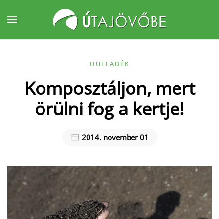
Fő tartalom átugrása
HULLADÉK
Komposztáljon, mert
örülni fog a kertje!
2014. november 01