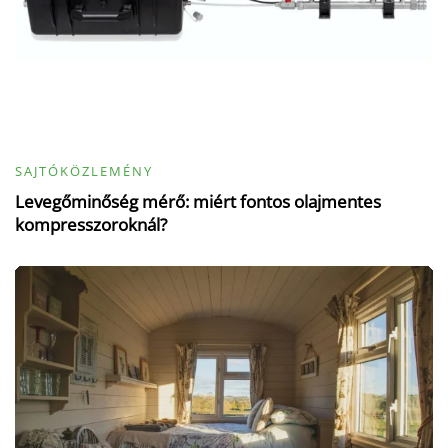
SAJTÓKÖZLEMÉNY
Levegőminőség mérő: miért fontos olajmentes
kompresszoroknál?