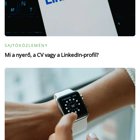
SAJTÓKÖZLEMÉNY
Mi a nyerő, a CV vagy a LinkedIn-profil?