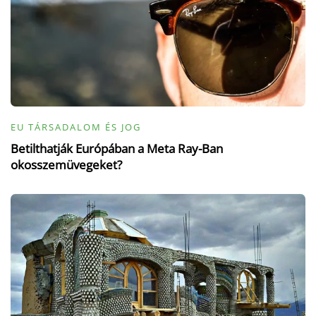
EU TÁRSADALOM ÉS JOG
Betilthatják Európában a Meta Ray-Ban
okosszemüvegeket?