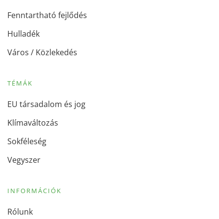
Fenntartható fejlődés
Hulladék
Város / Közlekedés
TÉMÁK
EU társadalom és jog
Klímaváltozás
Sokféleség
Vegyszer
INFORMÁCIÓK
Rólunk