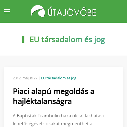
Fő tartalom átugrása
EU társadalom és jog
2012. május 27
|
EU társadalom és jog
Piaci alapú megoldás a
hajléktalanságra
A Baptisták Trambulin háza olcsó lakhatási
lehetőségével sokakat megmenthet a