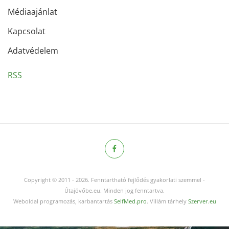
Médiaajánlat
Kapcsolat
Adatvédelem
RSS
Copyright © 2011
-
2026.
Fenntartható fejlődés gyakorlati szemmel -
Útajövőbe.eu. Minden jog fenntartva.
Weboldal programozás, karbantartás
SelfMed.pro
. Villám tárhely
Szerver.eu