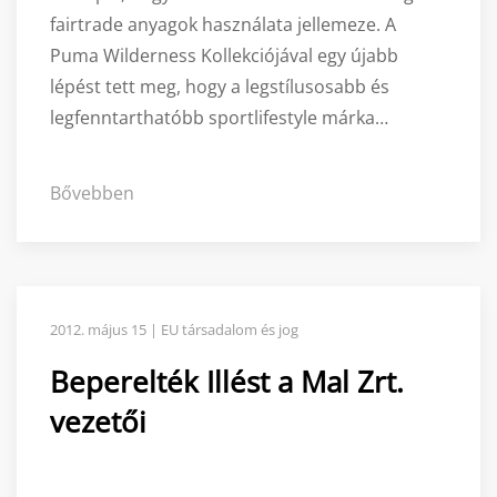
fairtrade anyagok használata jellemeze. A
Puma Wilderness Kollekciójával egy újabb
lépést tett meg, hogy a legstílusosabb és
legfenntarthatóbb sportlifestyle márka…
Bővebben
2012. május 15 | EU társadalom és jog
Beperelték Illést a Mal Zrt.
vezetői