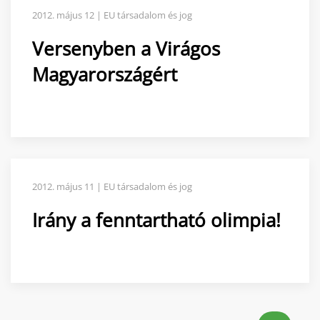
2012. május 12 | EU társadalom és jog
Versenyben a Virágos
Magyarországért
2012. május 11 | EU társadalom és jog
Irány a fenntartható olimpia!