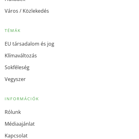
Város / Közlekedés
TÉMÁK
EU társadalom és jog
Klímaváltozás
Sokféleség
Vegyszer
INFORMÁCIÓK
Rólunk
Médiaajánlat
Kapcsolat