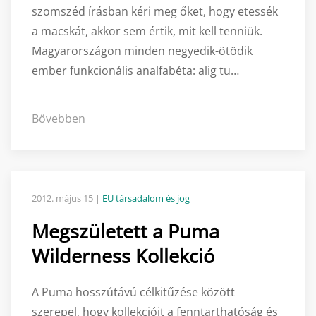
szomszéd írásban kéri meg őket, hogy etessék
a macskát, akkor sem értik, mit kell tenniük.
Magyarországon minden negyedik-ötödik
ember funkcionális analfabéta: alig tu…
Bővebben
2012. május 15
|
EU társadalom és jog
Megszületett a Puma
Wilderness Kollekció
A Puma hosszútávú célkitűzése között
szerepel, hogy kollekcióit a fenntarthatóság és