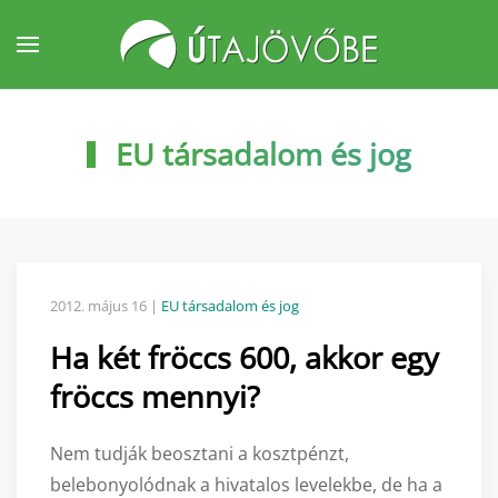
Fő tartalom átugrása
EU társadalom és jog
2012. május 16
|
EU társadalom és jog
Ha két fröccs 600, akkor egy
fröccs mennyi?
Nem tudják beosztani a kosztpénzt,
belebonyolódnak a hivatalos levelekbe, de ha a