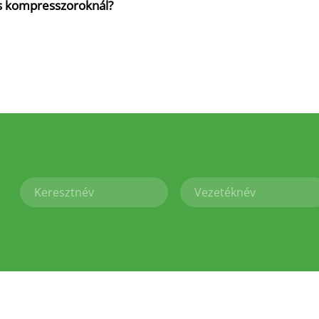
s kompresszoroknál?