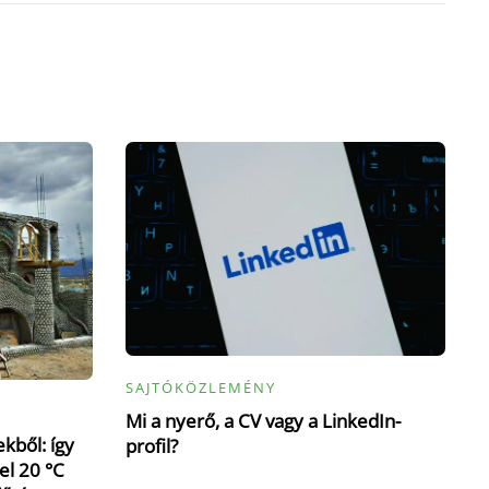
SAJTÓKÖZLEMÉNY
Mi a nyerő, a CV vagy a LinkedIn-
kből: így
profil?
el 20 °C