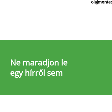
olajmente
Ne maradjon le
egy hírről sem