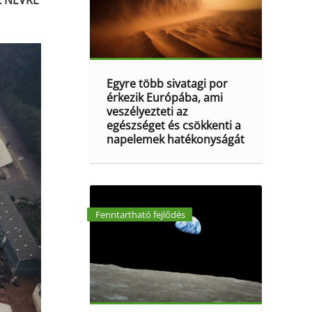
Z NÉVRE
Egyre több sivatagi por
érkezik Európába, ami
veszélyezteti az
egészséget és csökkenti a
napelemek hatékonyságát
Fenntartható fejlődés