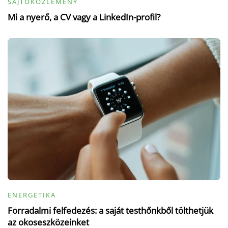
SAJTÓKÖZLEMÉNY
Mi a nyerő, a CV vagy a LinkedIn-profil?
ENERGETIKA
Forradalmi felfedezés: a saját testhőnkből tölthetjük
az okoseszközeinket