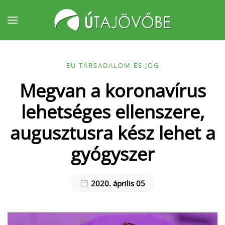
Fő tartalom átugrása
EU TÁRSADALOM ÉS JOG
Megvan a koronavírus
lehetséges ellenszere,
augusztusra kész lehet a
gyógyszer
2020. április 05