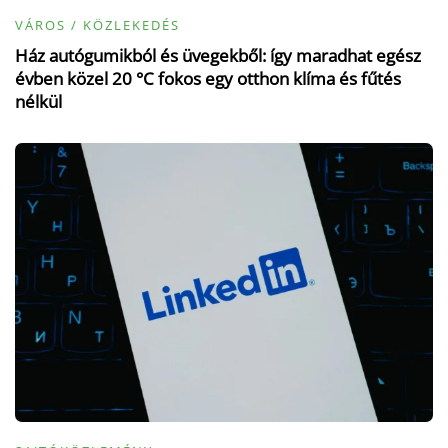
VÁROS / KÖZLEKEDÉS
Ház autógumikból és üvegekből: így maradhat egész
évben közel 20 °C fokos egy otthon klíma és fűtés
nélkül