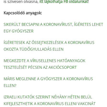
is szívesen olvasna,
itt lájkolhatja FB oldalunkat
!
Kapcsolódó anyagok:
SIKERÜLT BECSAPNI A KORONAVÍRUST, ÍGÉRETES LEHET
EGY GYÓGYSZER
ÍGÉRETESEK AZ ŐSSEJTKEZELÉSEK A KORONAVÍRUS
OKOZTA TÜDŐGYULLADÁS ELLEN
MEGKEZDTE A VÍRUSELLENES HATÓANYAGOK
TESZTELÉSÉT PÉCSEN AZ AKCIÓCSOPORT
MÁRIS MEGLENNE A GYÓGYSZER A KORONAVÍRUS
ELLEN?
IZRAELI KUTATÓK SZERINT NÉHÁNY HÉTEN BELÜL
KIFEJLESZTHETIK A KORONAVÍRUS ELLENI VAKCINÁT