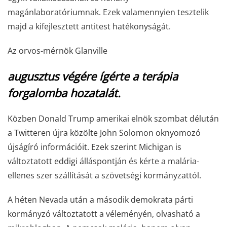
magánlaboratóriumnak. Ezek valamennyien tesztelik
majd a kifejlesztett antitest hatékonyságát.
Az orvos-mérnök Glanville
augusztus végére ígérte a terápia
forgalomba hozatalát.
Közben Donald Trump amerikai elnök szombat délután
a Twitteren újra közölte John Solomon oknyomozó
újságíró információit. Ezek szerint Michigan is
változtatott eddigi álláspontján és kérte a malária-
ellenes szer szállítását a szövetségi kormányzattól.
A héten Nevada után a második demokrata párti
kormányzó változtatott a véleményén, olvasható a