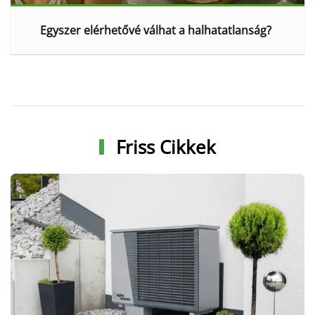
Egyszer elérhetővé válhat a halhatatlanság?
Friss Cikkek