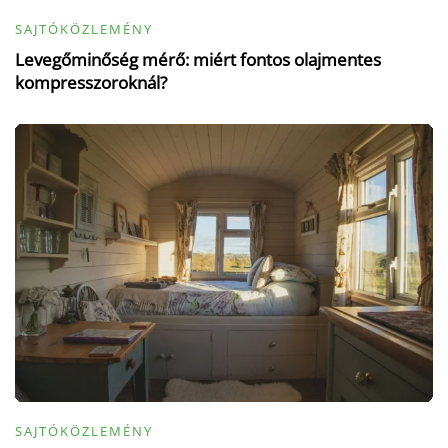
SAJTÓKÖZLEMÉNY
Levegőminőség mérő: miért fontos olajmentes
kompresszoroknál?
SAJTÓKÖZLEMÉNY