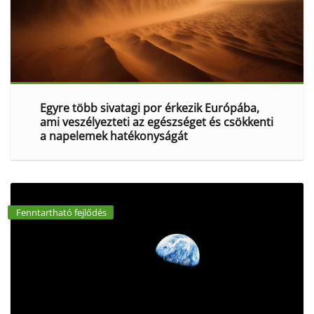
Egyre több sivatagi por érkezik Európába,
ami veszélyezteti az egészséget és csökkenti
a napelemek hatékonyságát
Fenntartható fejlődés