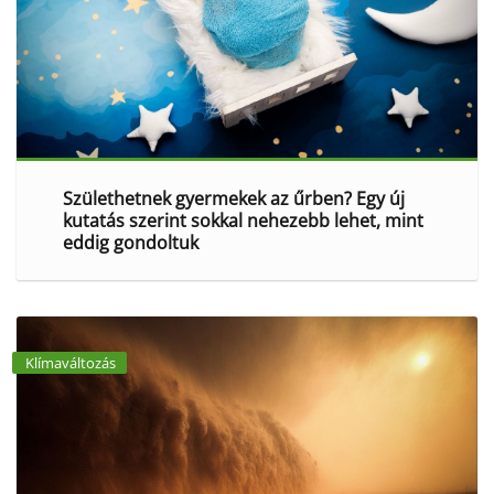
Születhetnek gyermekek az űrben? Egy új
kutatás szerint sokkal nehezebb lehet, mint
eddig gondoltuk
Klímaváltozás