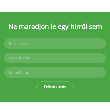
Ne maradjon le
egy hírről sem
Feliratkozás