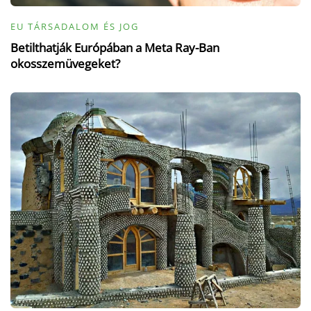
EU TÁRSADALOM ÉS JOG
Betilthatják Európában a Meta Ray-Ban
okosszemüvegeket?