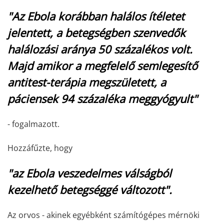
"Az Ebola korábban halálos ítéletet
jelentett, a betegségben szenvedők
halálozási aránya 50 százalékos volt.
Majd amikor a megfelelő semlegesítő
antitest-terápia megszületett, a
páciensek 94 százaléka meggyógyult"
- fogalmazott.
Hozzáfűzte, hogy
"az Ebola veszedelmes válságból
kezelhető betegséggé változott".
Az orvos - akinek egyébként számítógépes mérnöki