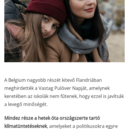
A Belgium nagyobb részét kitevő Flandriában
meghirdették a Vastag Pulóver Napját, amelynek
keretében az iskolák nem fűtenek, hogy ezzel is javítsák
a levegő minőségét.
Mindez része a hetek óta országszerte tartó
klímatüntetéseknek
, amelyeket a politikusokra egyre