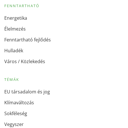
FENNTARTHATÓ
Energetika
Élelmezés
Fenntartható fejlődés
Hulladék
Város / Közlekedés
TÉMÁK
EU társadalom és jog
Klímaváltozás
Sokféleség
Vegyszer