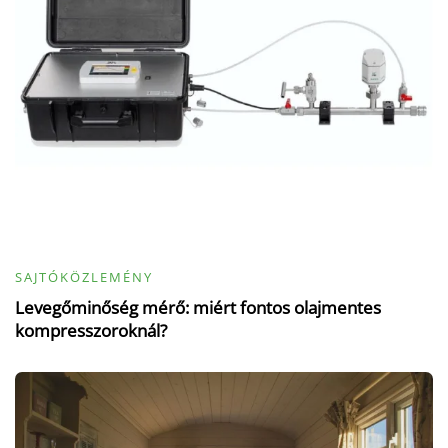
SAJTÓKÖZLEMÉNY
Levegőminőség mérő: miért fontos olajmentes
kompresszoroknál?