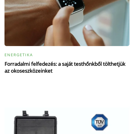
ENERGETIKA
Forradalmi felfedezés: a saját testhőnkből tölthetjük
az okoseszközeinket