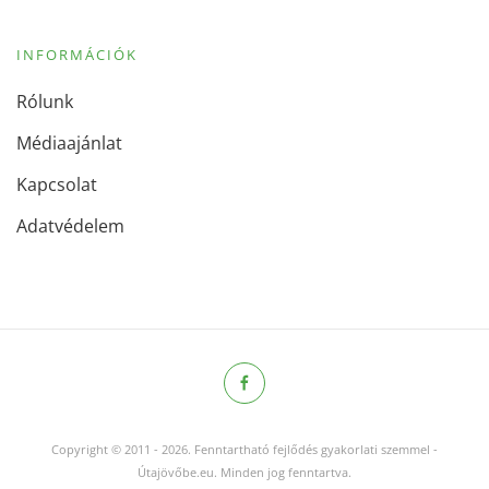
INFORMÁCIÓK
Rólunk
Médiaajánlat
Kapcsolat
Adatvédelem
Copyright © 2011
-
2026.
Fenntartható fejlődés gyakorlati szemmel -
Útajövőbe.eu. Minden jog fenntartva.