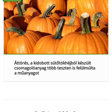
Áttörés, a kidobott sütőtökhéjból készült
csomagolóanyag több teszten is felülmúlta
a műanyagot