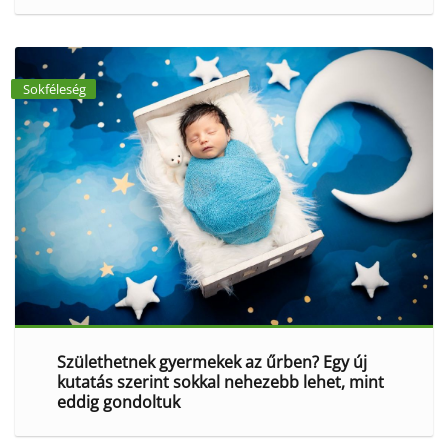
Sokféleség
Születhetnek gyermekek az űrben? Egy új
kutatás szerint sokkal nehezebb lehet, mint
eddig gondoltuk