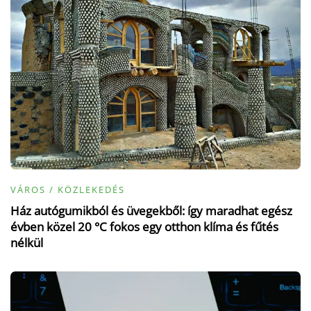
VÁROS / KÖZLEKEDÉS
Ház autógumikból és üvegekből: így maradhat egész
évben közel 20 °C fokos egy otthon klíma és fűtés
nélkül