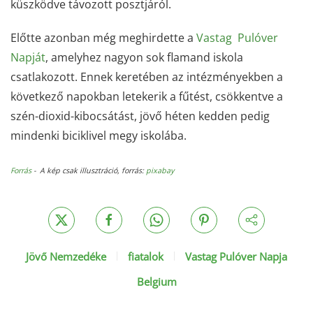
küszködve távozott posztjáról.
Előtte azonban még meghirdette a
Vastag Pulóver
Napját
, amelyhez nagyon sok flamand iskola
csatlakozott. Ennek keretében az intézményekben a
következő napokban letekerik a fűtést, csökkentve a
szén-dioxid-kibocsátást, jövő héten kedden pedig
mindenki biciklivel megy iskolába.
Forrás
- A kép csak illusztráció, forrás:
pixabay
Jövő Nemzedéke
fiatalok
Vastag Pulóver Napja
Belgium