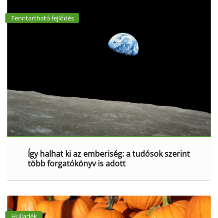
Fenntartható fejlődés
Így halhat ki az emberiség: a tudósok szerint
több forgatókönyv is adott
Hulladék