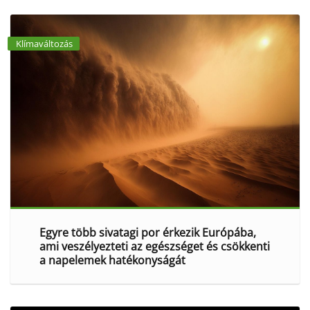
Klímaváltozás
Egyre több sivatagi por érkezik Európába,
ami veszélyezteti az egészséget és csökkenti
a napelemek hatékonyságát