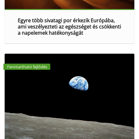
Egyre több sivatagi por érkezik Európába,
ami veszélyezteti az egészséget és csökkenti
a napelemek hatékonyságát
Fenntartható fejlődés