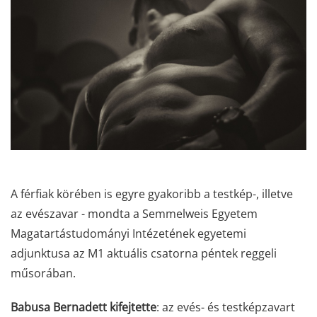
A férfiak körében is egyre gyakoribb a testkép-, illetve
az evészavar - mondta a Semmelweis Egyetem
Magatartástudományi Intézetének egyetemi
adjunktusa az M1 aktuális csatorna péntek reggeli
műsorában.
Babusa Bernadett kifejtette
: az evés- és testképzavart