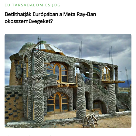
EU TÁRSADALOM ÉS JOG
Betilthatják Európában a Meta Ray-Ban
okosszemüvegeket?