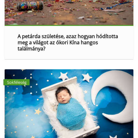
A petárda születése, azaz hogyan hódította
meg a világot az ókori Kína hangos
találmánya?
Sokféleség