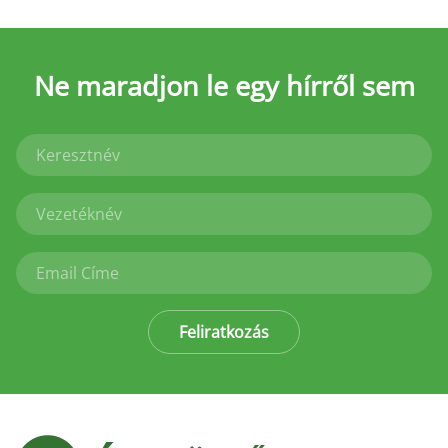
Ne maradjon le
egy hírről sem
Feliratkozás