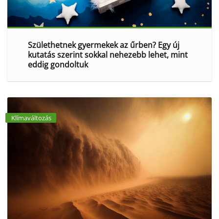
Születhetnek gyermekek az űrben? Egy új
kutatás szerint sokkal nehezebb lehet, mint
eddig gondoltuk
Klímaváltozás