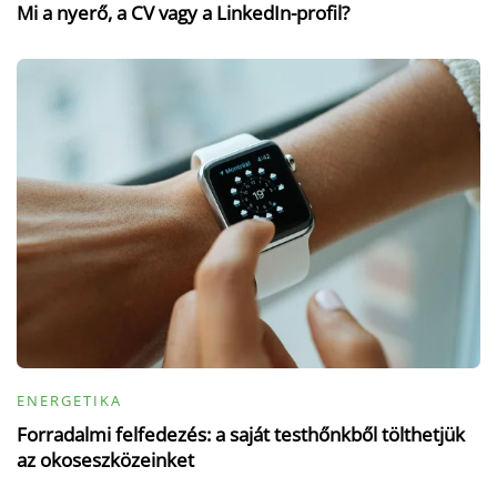
Mi a nyerő, a CV vagy a LinkedIn-profil?
ENERGETIKA
Forradalmi felfedezés: a saját testhőnkből tölthetjük
az okoseszközeinket