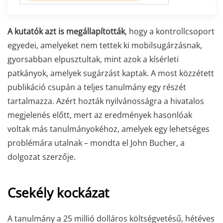
A kutatók azt is megállapították
, hogy a kontrollcsoport
egyedei, amelyeket nem tettek ki mobilsugárzásnak,
gyorsabban elpusztultak, mint azok a kísérleti
patkányok, amelyek sugárzást kaptak. A most közzétett
publikáció csupán a teljes tanulmány egy részét
tartalmazza. Azért hozták nyilvánosságra a hivatalos
megjelenés előtt, mert az eredmények hasonlóak
voltak más tanulmányokéhoz, amelyek egy lehetséges
problémára utalnak – mondta el John Bucher, a
dolgozat szerzője.
Csekély kockázat
A tanulmány a 25 millió dolláros költségvetésű, hétéves