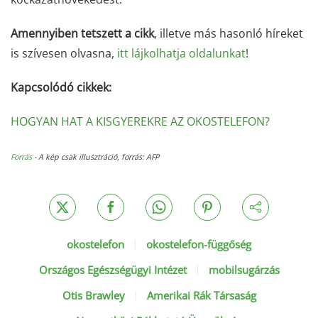
Amennyiben tetszett a cikk
, illetve más hasonló híreket
is szívesen olvasna,
itt lájkolhatja oldalunkat
!
Kapcsolódó cikkek:
HOGYAN HAT A KISGYEREKRE AZ OKOSTELEFON?
Forrás
- A kép csak illusztráció, forrás: AFP
okostelefon
okostelefon-függőség
Országos Egészségügyi Intézet
mobilsugárzás
Otis Brawley
Amerikai Rák Társaság