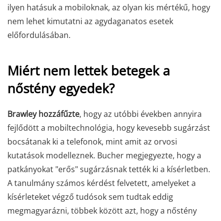
ilyen hatásuk a mobiloknak, az olyan kis mértékű, hogy
nem lehet kimutatni az agydaganatos esetek
előfordulásában.
Miért nem lettek betegek a
nőstény egyedek?
Brawley hozzáfűzte
, hogy az utóbbi években annyira
fejlődött a mobiltechnológia, hogy kevesebb sugárzást
bocsátanak ki a telefonok, mint amit az orvosi
kutatások modelleznek. Bucher megjegyezte, hogy a
patkányokat "erős" sugárzásnak tették ki a kísérletben.
A tanulmány számos kérdést felvetett, amelyeket a
kísérleteket végző tudósok sem tudtak eddig
megmagyarázni, többek között azt, hogy a nőstény