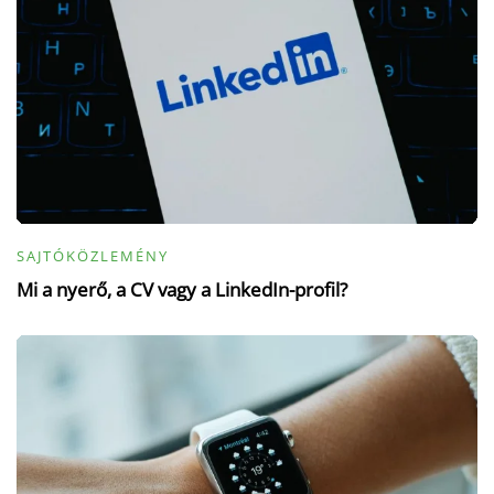
SAJTÓKÖZLEMÉNY
Mi a nyerő, a CV vagy a LinkedIn-profil?