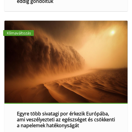
eddig gondoltuk
Klímaváltozás
Egyre több sivatagi por érkezik Európába,
ami veszélyezteti az egészséget és csökkenti
a napelemek hatékonyságát