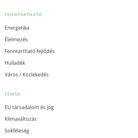
FENNTARTHATÓ
Energetika
Élelmezés
Fenntartható fejlődés
Hulladék
Város / Közlekedés
TÉMÁK
EU társadalom és jog
Klímaváltozás
Sokféleség