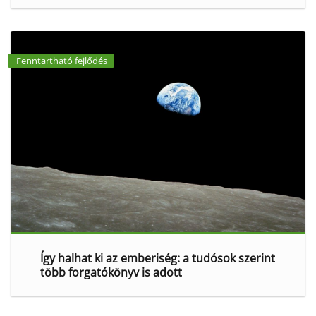
Fenntartható fejlődés
Így halhat ki az emberiség: a tudósok szerint
több forgatókönyv is adott