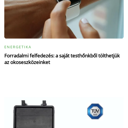
ENERGETIKA
Forradalmi felfedezés: a saját testhőnkből tölthetjük
az okoseszközeinket