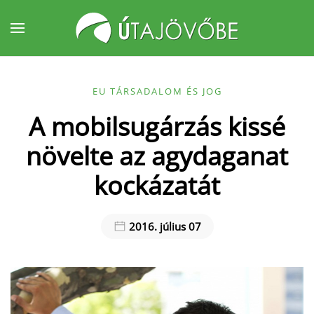
Fő tartalom átugrása
EU TÁRSADALOM ÉS JOG
A mobilsugárzás kissé
növelte az agydaganat
kockázatát
2016. július 07