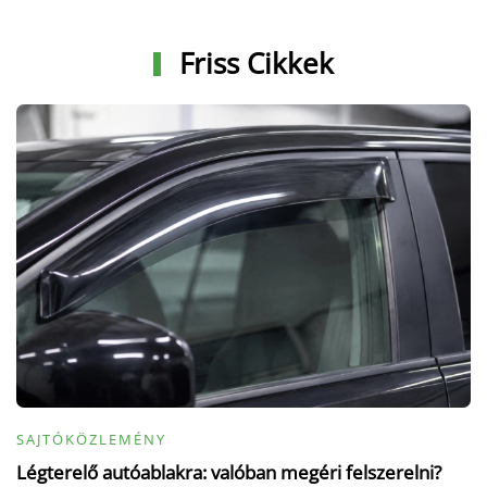
Friss Cikkek
SAJTÓKÖZLEMÉNY
Légterelő autóablakra: valóban megéri felszerelni?