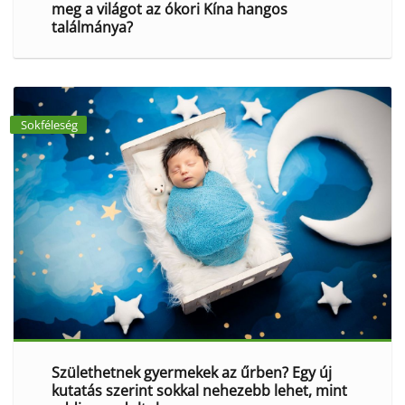
meg a világot az ókori Kína hangos
találmánya?
Sokféleség
Születhetnek gyermekek az űrben? Egy új
kutatás szerint sokkal nehezebb lehet, mint