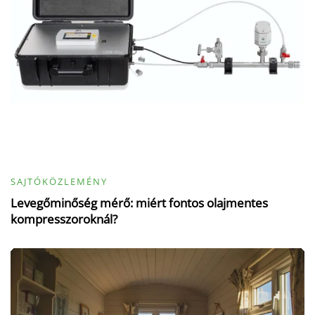
SAJTÓKÖZLEMÉNY
Levegőminőség mérő: miért fontos olajmentes
kompresszoroknál?