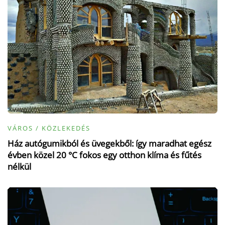
VÁROS / KÖZLEKEDÉS
Ház autógumikból és üvegekből: így maradhat egész
évben közel 20 °C fokos egy otthon klíma és fűtés
nélkül