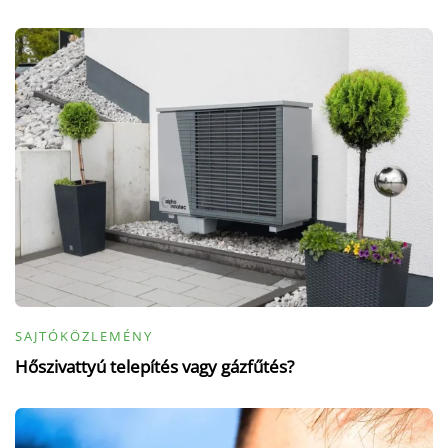
SAJTÓKÖZLEMÉNY
Hőszivattyú telepítés vagy gázfűtés?