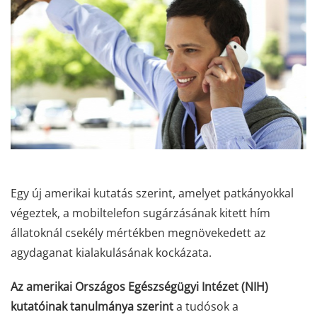
Egy új amerikai kutatás szerint, amelyet patkányokkal
végeztek, a mobiltelefon sugárzásának kitett hím
állatoknál csekély mértékben megnövekedett az
agydaganat kialakulásának kockázata.
Az amerikai Országos Egészségügyi Intézet (NIH)
kutatóinak tanulmánya szerint
a tudósok a