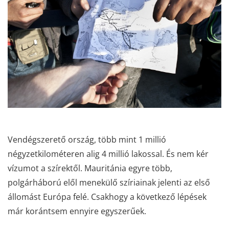
Vendégszerető ország, több mint 1 millió
négyzetkilométeren alig 4 millió lakossal. És nem kér
vízumot a szírektől. Mauritánia egyre több,
polgárháború elől menekülő szíriainak jelenti az első
állomást Európa felé. Csakhogy a következő lépések
már korántsem ennyire egyszerűek.