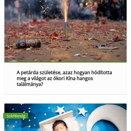
A petárda születése, azaz hogyan hódította
meg a világot az ókori Kína hangos
találmánya?
Sokféleség