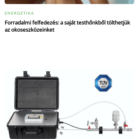
ENERGETIKA
Forradalmi felfedezés: a saját testhőnkből tölthetjük
az okoseszközeinket