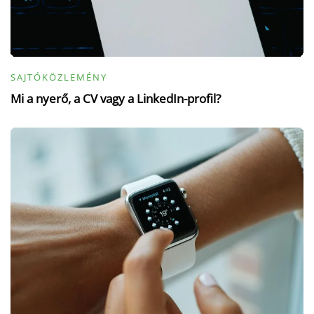
SAJTÓKÖZLEMÉNY
Mi a nyerő, a CV vagy a LinkedIn-profil?