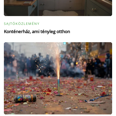
SAJTÓKÖZLEMÉNY
Konténerház, ami tényleg otthon