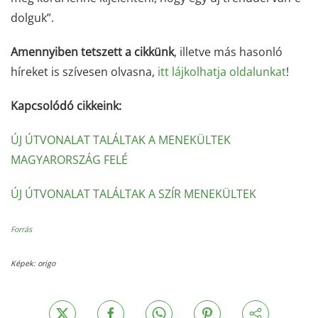
dolguk”.
Amennyiben tetszett a cikkünk
, illetve más hasonló
híreket is szívesen olvasna,
itt lájkolhatja oldalunkat
!
Kapcsolódó cikkeink:
ÚJ ÚTVONALAT TALÁLTAK A MENEKÜLTEK
MAGYARORSZÁG FELÉ
ÚJ ÚTVONALAT TALÁLTAK A SZÍR MENEKÜLTEK
Forrás
Képek: origo