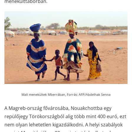
menekülttáborban.
Mali menekültek Mberrában,
Forrás: AFP/Abdelhak Senna
A Magreb-ország fővárosába, Nouakchottba egy
repülőjegy Törökországból alig több mint 400 euró, ezt
nem olyan lehetetlen kigazdálkodni. A helyi szabályok