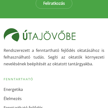
Feliratkozás
Rendszerezett a fenntartható fejlődés oktatásához is
felhasználható tudás. Segíti az oktatók környezeti
nevelésének beépítését az oktatott tantárgyakba.
FENNTARTHATÓ
Energetika
Élelmezés
Fenntartható fejlődés