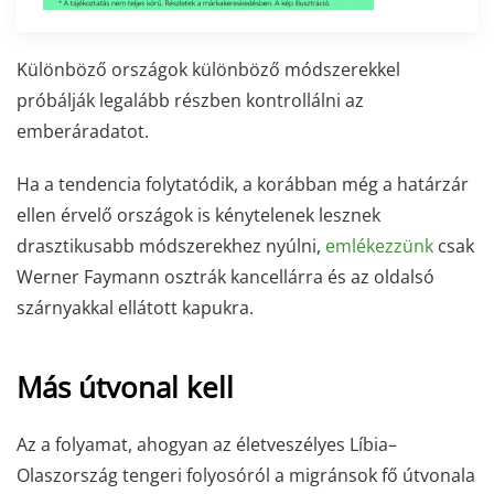
Különböző országok különböző módszerekkel
próbálják legalább részben kontrollálni az
emberáradatot.
Ha a tendencia folytatódik, a korábban még a határzár
ellen érvelő országok is kénytelenek lesznek
drasztikusabb módszerekhez nyúlni,
emlékezzünk
csak
Werner Faymann osztrák kancellárra és az oldalsó
szárnyakkal ellátott kapukra.
Más útvonal kell
Az a folyamat, ahogyan az életveszélyes Líbia–
Olaszország tengeri folyosóról a migránsok fő útvonala