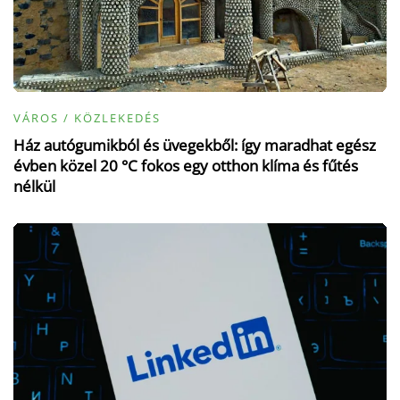
VÁROS / KÖZLEKEDÉS
Ház autógumikból és üvegekből: így maradhat egész
évben közel 20 °C fokos egy otthon klíma és fűtés
nélkül