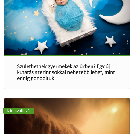
Születhetnek gyermekek az űrben? Egy új
kutatás szerint sokkal nehezebb lehet, mint
eddig gondoltuk
Klímaváltozás