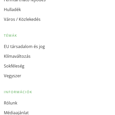
Hulladék
Város / Közlekedés
TÉMÁK
EU társadalom és jog
Klímaváltozás
Sokféleség
Vegyszer
INFORMÁCIÓK
Rólunk
Médiaajánlat