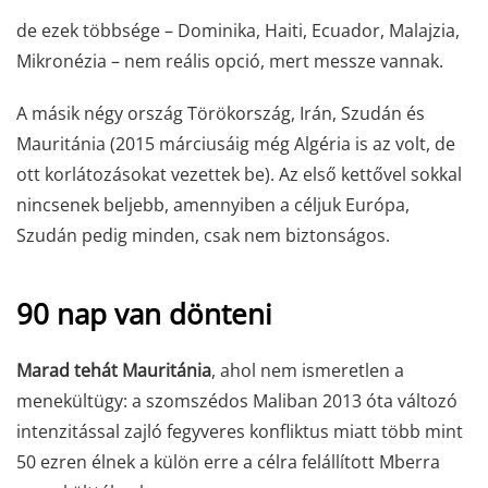
de ezek többsége – Dominika, Haiti, Ecuador, Malajzia,
Mikronézia – nem reális opció, mert messze vannak.
A másik négy ország Törökország, Irán, Szudán és
Mauritánia (2015 márciusáig még Algéria is az volt, de
ott korlátozásokat vezettek be). Az első kettővel sokkal
nincsenek beljebb, amennyiben a céljuk Európa,
Szudán pedig minden, csak nem biztonságos.
90 nap van dönteni
Marad tehát Mauritánia
, ahol nem ismeretlen a
menekültügy: a szomszédos Maliban 2013 óta változó
intenzitással zajló fegyveres konfliktus miatt több mint
50 ezren élnek a külön erre a célra felállított Mberra