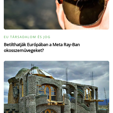
EU TÁRSADALOM ÉS JOG
Betilthatják Európában a Meta Ray-Ban
okosszemüvegeket?