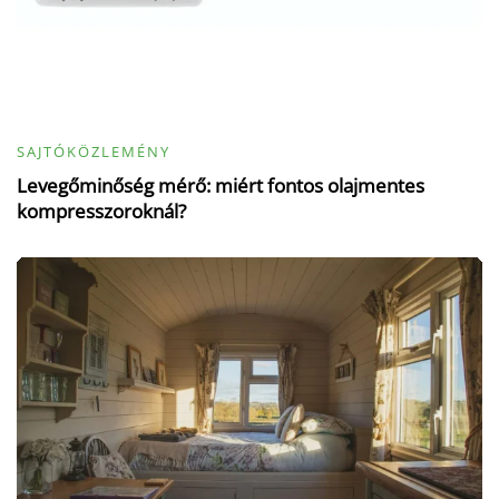
SAJTÓKÖZLEMÉNY
Levegőminőség mérő: miért fontos olajmentes
kompresszoroknál?