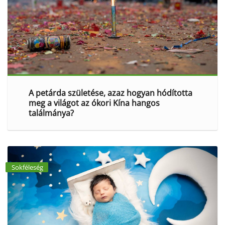
A petárda születése, azaz hogyan hódította
meg a világot az ókori Kína hangos
találmánya?
Sokféleség