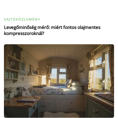
SAJTÓKÖZLEMÉNY
Levegőminőség mérő: miért fontos olajmentes
kompresszoroknál?