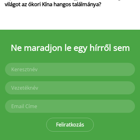
világot az ókori Kína hangos találmánya?
Ne maradjon le
egy hírről sem
Feliratkozás