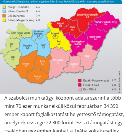
A szabolcsi munkaügyi központ adatai szerint a több
mint 70 ezer munkanélküli közül februárban 34 390
ember kapott foglalkoztatást helyettesítő támogatást,
amelynek összege 22 800 forint. Ezt a támogatást egy
családban egy ember kaphatta, hiába voltak esetleg