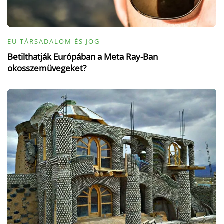
EU TÁRSADALOM ÉS JOG
Betilthatják Európában a Meta Ray-Ban
okosszemüvegeket?