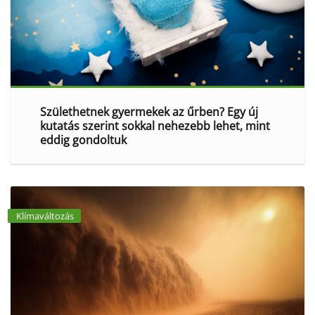
Születhetnek gyermekek az űrben? Egy új
kutatás szerint sokkal nehezebb lehet, mint
eddig gondoltuk
Klímaváltozás