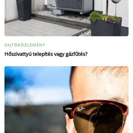
SAJTÓKÖZLEMÉNY
Hőszivattyú telepítés vagy gázfűtés?