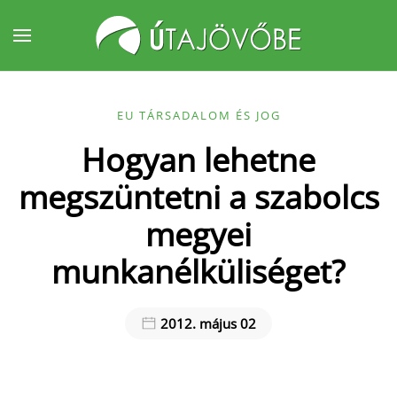
Fő tartalom átugrása
EU TÁRSADALOM ÉS JOG
Hogyan lehetne
megszüntetni a szabolcs
megyei
munkanélküliséget?
2012. május 02