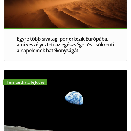
Egyre több sivatagi por érkezik Európába,
ami veszélyezteti az egészséget és csökkenti
a napelemek hatékonyságát
Fenntartható fejlődés