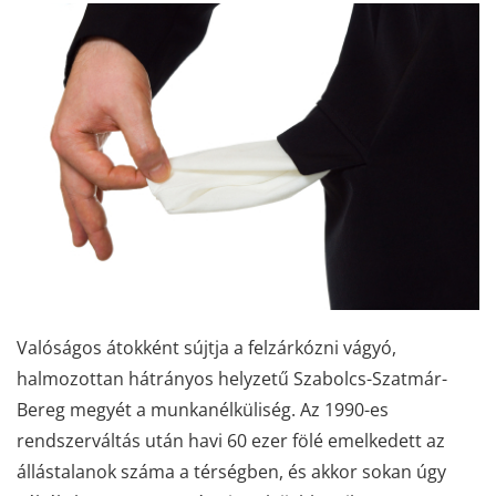
Valóságos átokként sújtja a felzárkózni vágyó,
halmozottan hátrányos helyzetű Szabolcs-Szatmár-
Bereg megyét a munkanélküliség. Az 1990-es
rendszerváltás után havi 60 ezer fölé emelkedett az
állástalanok száma a térségben, és akkor sokan úgy