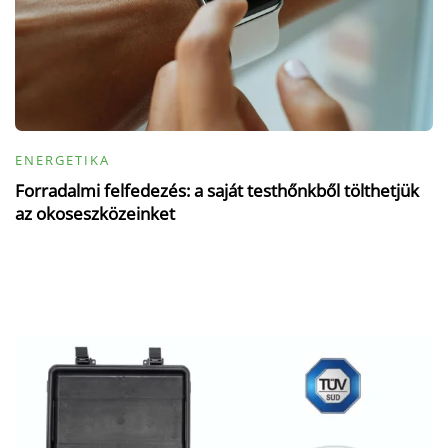
ENERGETIKA
Forradalmi felfedezés: a saját testhőnkből tölthetjük
az okoseszközeinket