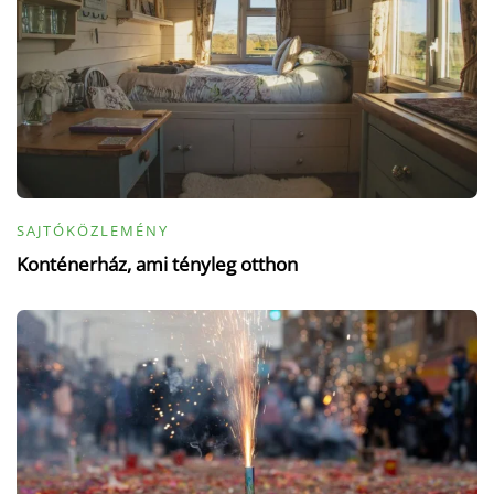
SAJTÓKÖZLEMÉNY
Konténerház, ami tényleg otthon