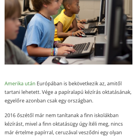
Amerika után
Európában is bekövetkezik az, amitől
tartani lehetett. Vége a papíralapú kézírás oktatásának,
egyelőre azonban csak egy országban.
2016 őszétől már nem tanítanak a finn iskolákban
kézírást, mivel a finn oktatásügy úgy ítéli meg, nincs
már értelme papírral, ceruzával vesződni egy olyan