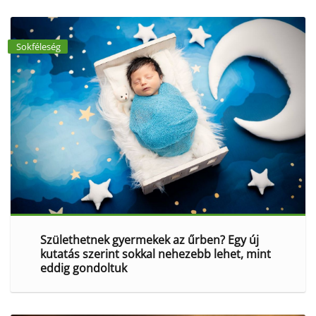
Sokféleség
Születhetnek gyermekek az űrben? Egy új
kutatás szerint sokkal nehezebb lehet, mint
eddig gondoltuk