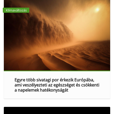
Klímaváltozás
Egyre több sivatagi por érkezik Európába,
ami veszélyezteti az egészséget és csökkenti
a napelemek hatékonyságát