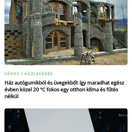
VÁROS / KÖZLEKEDÉS
Ház autógumikból és üvegekből: így maradhat egész
évben közel 20 °C fokos egy otthon klíma és fűtés
nélkül