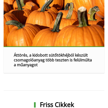
Áttörés, a kidobott sütőtökhéjból készült
csomagolóanyag több teszten is felülmúlta
a műanyagot
Friss Cikkek