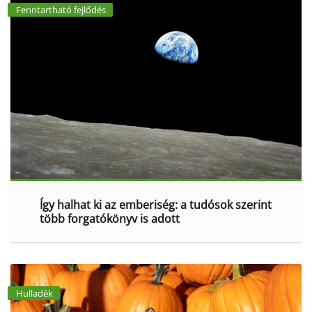
Fenntartható fejlődés
Így halhat ki az emberiség: a tudósok szerint
több forgatókönyv is adott
Hulladék