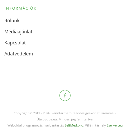
INFORMÁCIÓK
Rólunk
Médiaajánlat
Kapcsolat
Adatvédelem
Copyright © 2011
-
2026.
Fenntartható fejlődés gyakorlati szemmel -
Útajövőbe.eu. Minden jog fenntartva.
Weboldal programozás, karbantartás
SelfMed.pro
. Villám tárhely
Szerver.eu