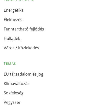
Energetika
Élelmezés
Fenntartható fejlődés
Hulladék
Város / Közlekedés
TÉMÁK
EU társadalom és jog
Klímaváltozás
Sokféleség
Vegyszer