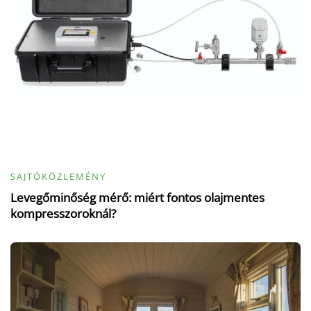
SAJTÓKÖZLEMÉNY
Levegőminőség mérő: miért fontos olajmentes
kompresszoroknál?