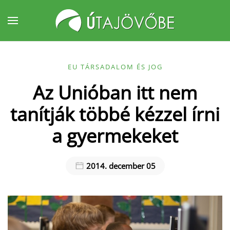
Fő tartalom átugrása
EU TÁRSADALOM ÉS JOG
Az Unióban itt nem
tanítják többé kézzel írni
a gyermekeket
2014. december 05