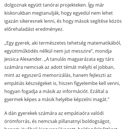
dolgoznak együtt tanórai projekteken. Így már
kiskorukban megtanulják, hogy egyedül nem lehet
igazán sikeresnek lenni, és hogy mások segítése közös
előrehaladást eredményez.
„Egy gyerek, aki természetes tehetség matematikából,
együttműködés nélkül nem jut messzire”, mondja
Jessica Alexander. „A tanulás magyarázata egy társ
számára nemcsak az adott témát mélyíti el jobban,
mint az egyszerű memorizálás, hanem fejleszti az
empátiás készségeket is, hiszen figyelembe kell venni,
hogyan fogadja a másik az információt. Ezáltal a
gyermek képes a másik helyébe képzelni magát.”
A dán gyerekek számára az empátiaóra valódi
örömforrás, és nemcsak pillanatnyi boldogságot,