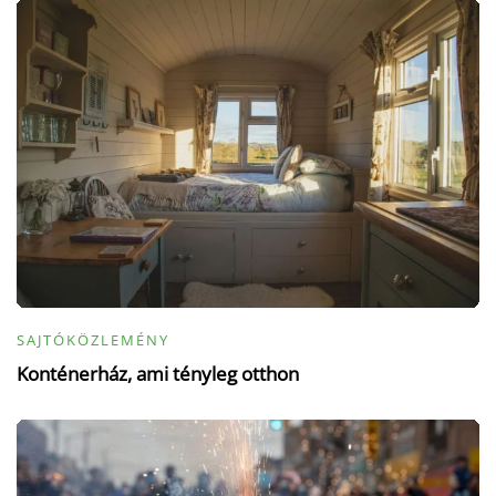
SAJTÓKÖZLEMÉNY
Konténerház, ami tényleg otthon