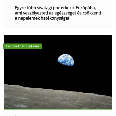
Egyre több sivatagi por érkezik Európába,
ami veszélyezteti az egészséget és csökkenti
a napelemek hatékonyságát
Fenntartható fejlődés