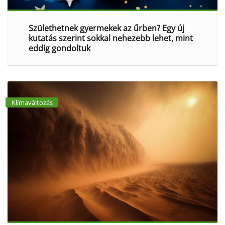
Születhetnek gyermekek az űrben? Egy új
kutatás szerint sokkal nehezebb lehet, mint
eddig gondoltuk
Klímaváltozás