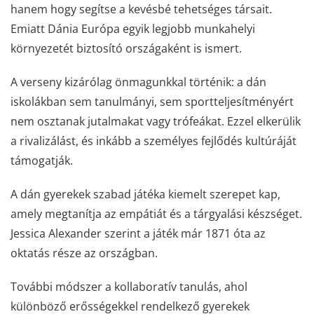
hanem hogy segítse a kevésbé tehetséges társait.
Emiatt Dánia Európa egyik legjobb munkahelyi
környezetét biztosító országaként is ismert.
A verseny kizárólag önmagunkkal történik: a dán
iskolákban sem tanulmányi, sem sportteljesítményért
nem osztanak jutalmakat vagy trófeákat. Ezzel elkerülik
a rivalizálást, és inkább a személyes fejlődés kultúráját
támogatják.
A dán gyerekek szabad játéka kiemelt szerepet kap,
amely megtanítja az empátiát és a tárgyalási készséget.
Jessica Alexander szerint a játék már 1871 óta az
oktatás része az országban.
További módszer a kollaboratív tanulás, ahol
különböző erősségekkel rendelkező gyerekek