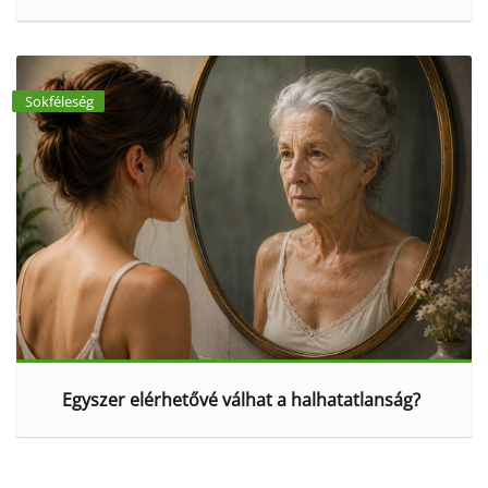
Sokféleség
Egyszer elérhetővé válhat a halhatatlanság?