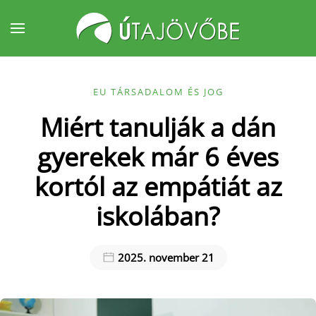
Fő tartalom átugrása
EU TÁRSADALOM ÉS JOG
Miért tanulják a dán
gyerekek már 6 éves
kortól az empátiát az
iskolában?
2025. november 21