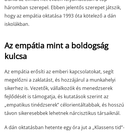
háromban szerepel. Ebben jelentős szerepet játszik,
hogy az empátia oktatása 1993 óta kötelező a dán
iskolákban.
Az empátia mint a boldogság
kulcsa
Az empátia erősíti az emberi kapcsolatokat, segít
megelőzni a zaklatást, és hozzájárul a munkahelyi
sikerhez is. Vezetők, vállalkozók és menedzserek
fejlődését is támogatja, és kutatások szerint az
„empatikus tinédzserek” célorientáltabbak, és hosszú
távon sikeresebbek lehetnek nárcisztikus társaiknál.
A dán oktatásban hetente egy óra jut a „Klassens tid”-