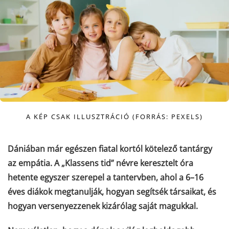
A KÉP CSAK ILLUSZTRÁCIÓ (FORRÁS: PEXELS)
Dániában már egészen fiatal kortól kötelező tantárgy
az empátia. A „Klassens tid” névre keresztelt óra
hetente egyszer szerepel a tantervben, ahol a 6–16
éves diákok megtanulják, hogyan segítsék társaikat, és
hogyan versenyezzenek kizárólag saját magukkal.