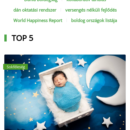
dán oktatási rendszer
versengés nélküli fejlődés
World Happiness Report
boldog országok listája
TOP 5
Sokféleség