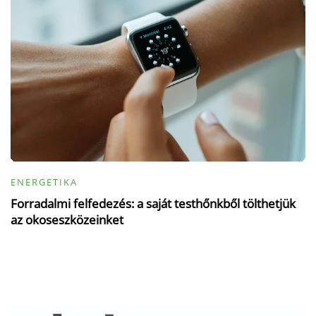
ENERGETIKA
Forradalmi felfedezés: a saját testhőnkből tölthetjük
az okoseszközeinket