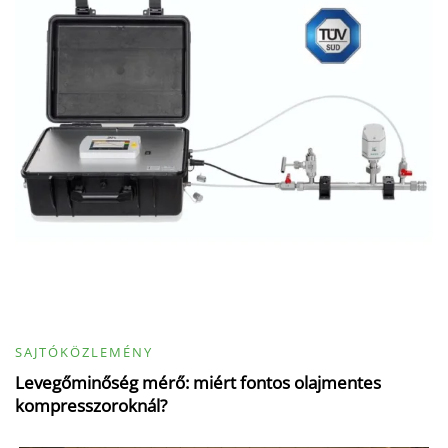
SAJTÓKÖZLEMÉNY
Levegőminőség mérő: miért fontos olajmentes
kompresszoroknál?