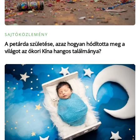
SAJTÓKÖZLEMÉNY
A petárda születése, azaz hogyan hódította meg a
világot az ókori Kína hangos találmánya?