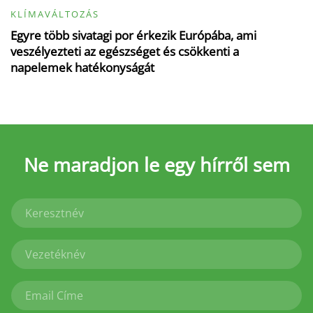
KLÍMAVÁLTOZÁS
Egyre több sivatagi por érkezik Európába, ami
veszélyezteti az egészséget és csökkenti a
napelemek hatékonyságát
Ne maradjon le
egy hírről sem