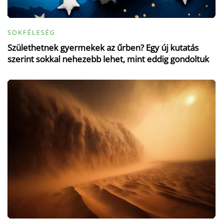
SOKFÉLESÉG
Születhetnek gyermekek az űrben? Egy új kutatás
szerint sokkal nehezebb lehet, mint eddig gondoltuk