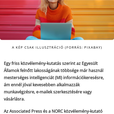
A KÉP CSAK ILLUSZTRÁCIÓ (FORRÁS: PIXABAY)
Egy friss közvélemény-kutatás szerint az Egyesült
Államok felnőtt lakosságának többsége már használ
mesterséges intelligenciát (MI) információkeresésre,
ám ennél jóval kevesebben alkalmazzák
munkavégzésre, e-mailek szerkesztésére vagy
vásárlásra.
Az Associated Press és a NORC közvélemény-kutató