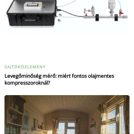
SAJTÓKÖZLEMÉNY
Levegőminőség mérő: miért fontos olajmentes
kompresszoroknál?