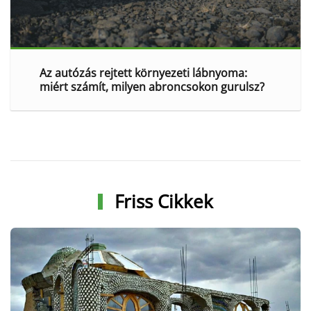
Az autózás rejtett környezeti lábnyoma:
miért számít, milyen abroncsokon gurulsz?
Friss Cikkek