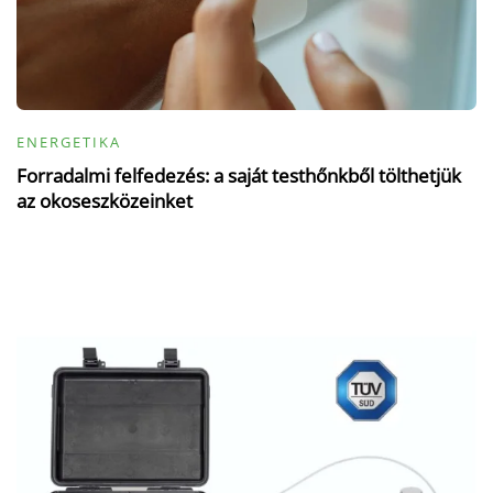
ENERGETIKA
Forradalmi felfedezés: a saját testhőnkből tölthetjük
az okoseszközeinket