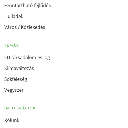
Fenntartható fejlődés
Hulladék
Város / Közlekedés
TÉMÁK
EU társadalom és jog
Klímaváltozás
Sokféleség
Vegyszer
INFORMÁCIÓK
Rólunk