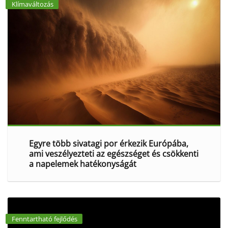
Klímaváltozás
Egyre több sivatagi por érkezik Európába,
ami veszélyezteti az egészséget és csökkenti
a napelemek hatékonyságát
Fenntartható fejlődés