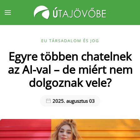
Fő tartalom átugrása
EU TÁRSADALOM ÉS JOG
Egyre többen chatelnek
az AI-val – de miért nem
dolgoznak vele?
2025. augusztus 03