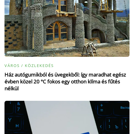
VÁROS / KÖZLEKEDÉS
Ház autógumikból és üvegekből: így maradhat egész
évben közel 20 °C fokos egy otthon klíma és fűtés
nélkül