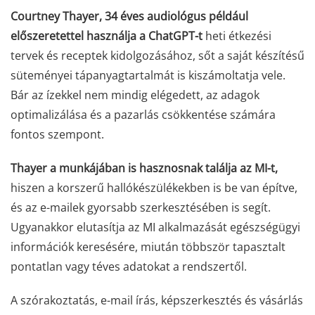
Courtney Thayer, 34 éves audiológus például
előszeretettel használja a ChatGPT-t
heti étkezési
tervek és receptek kidolgozásához, sőt a saját készítésű
süteményei tápanyagtartalmát is kiszámoltatja vele.
Bár az ízekkel nem mindig elégedett, az adagok
optimalizálása és a pazarlás csökkentése számára
fontos szempont.
Thayer a munkájában is hasznosnak találja az MI-t,
hiszen a korszerű hallókészülékekben is be van építve,
és az e-mailek gyorsabb szerkesztésében is segít.
Ugyanakkor elutasítja az MI alkalmazását egészségügyi
információk keresésére, miután többször tapasztalt
pontatlan vagy téves adatokat a rendszertől.
A szórakoztatás, e-mail írás, képszerkesztés és vásárlás