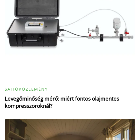
SAJTÓKÖZLEMÉNY
Levegőminőség mérő: miért fontos olajmentes
kompresszoroknál?