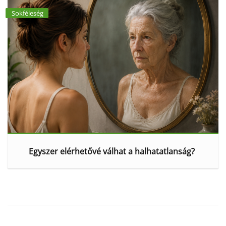
Sokféleség
Egyszer elérhetővé válhat a halhatatlanság?