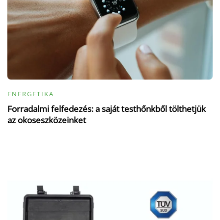
ENERGETIKA
Forradalmi felfedezés: a saját testhőnkből tölthetjük
az okoseszközeinket