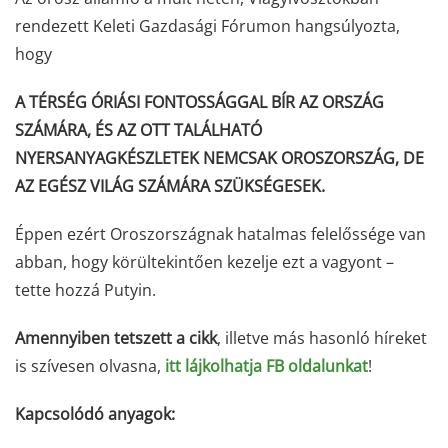
rendezett Keleti Gazdasági Fórumon hangsúlyozta,
hogy
A TÉRSÉG ÓRIÁSI FONTOSSÁGGAL BÍR AZ ORSZÁG
SZÁMÁRA, ÉS AZ OTT TALÁLHATÓ
NYERSANYAGKÉSZLETEK NEMCSAK OROSZORSZÁG, DE
AZ EGÉSZ VILÁG SZÁMÁRA SZÜKSÉGESEK.
Éppen ezért Oroszországnak hatalmas felelőssége van
abban, hogy körültekintően kezelje ezt a vagyont –
tette hozzá Putyin.
Amennyiben tetszett a cikk
, illetve más hasonló híreket
is szívesen olvasna,
itt lájkolhatja FB oldalunkat
!
Kapcsolódó anyagok: