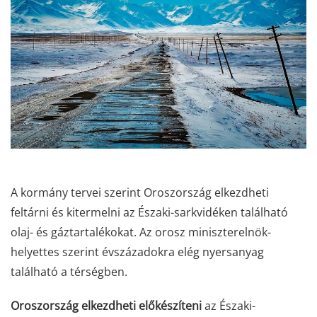
A kormány tervei szerint Oroszország elkezdheti
feltárni és kitermelni az Északi-sarkvidéken található
olaj- és gáztartalékokat. Az orosz miniszterelnök-
helyettes szerint évszázadokra elég nyersanyag
található a térségben.
Oroszország elkezdheti előkészíteni
az Északi-