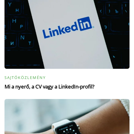
SAJTÓKÖZLEMÉNY
Mi a nyerő, a CV vagy a LinkedIn-profil?