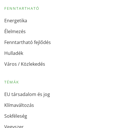
FENNTARTHATÓ
Energetika
Élelmezés
Fenntartható fejlődés
Hulladék
Város / Közlekedés
TÉMÁK
EU társadalom és jog
Klímaváltozás
Sokféleség
Vegyszer