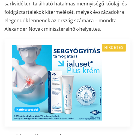
sarkvidéken található hatalmas mennyiségű kőolaj- és
földgáztartalékok kitermelését, melyek évszázadokra
elegendők lennének az ország számára – mondta
Alexander Novak miniszterelnök-helyettes.
HIRDETÉS