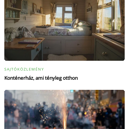
SAJTÓKÖZLEMÉNY
Konténerház, ami tényleg otthon