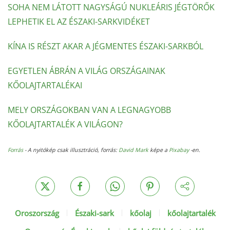
SOHA NEM LÁTOTT NAGYSÁGÚ NUKLEÁRIS JÉGTÖRŐK
LEPHETIK EL AZ ÉSZAKI-SARKVIDÉKET
KÍNA IS RÉSZT AKAR A JÉGMENTES ÉSZAKI-SARKBÓL
EGYETLEN ÁBRÁN A VILÁG ORSZÁGAINAK
KŐOLAJTARTALÉKAI
MELY ORSZÁGOKBAN VAN A LEGNAGYOBB
KŐOLAJTARTALÉK A VILÁGON?
Forrás
- A nyitókép csak illusztráció, forrás:
David Mark
képe a
Pixabay
-en.
Oroszország
Északi-sark
kőolaj
kőolajtartalék