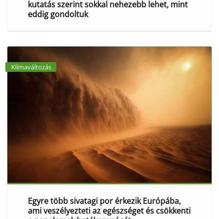
kutatás szerint sokkal nehezebb lehet, mint
eddig gondoltuk
Klímaváltozás
Egyre több sivatagi por érkezik Európába,
ami veszélyezteti az egészséget és csökkenti