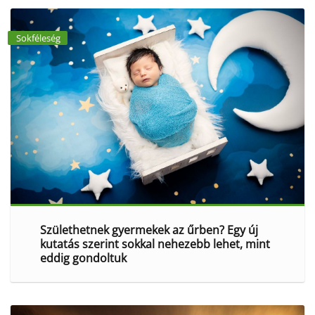
Sokféleség
Születhetnek gyermekek az űrben? Egy új
kutatás szerint sokkal nehezebb lehet, mint
eddig gondoltuk