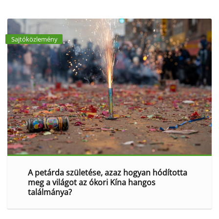
Sajtóközlemény
A petárda születése, azaz hogyan hódította
meg a világot az ókori Kína hangos
találmánya?