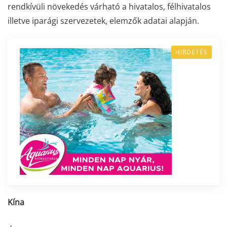
rendkívüli növekedés várható a hivatalos, félhivatalos
illetve iparági szervezetek, elemzők adatai alapján.
HIRDETÉS
Kína