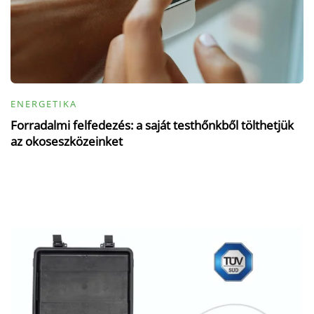
ENERGETIKA
Forradalmi felfedezés: a saját testhőnkből tölthetjük
az okoseszközeinket