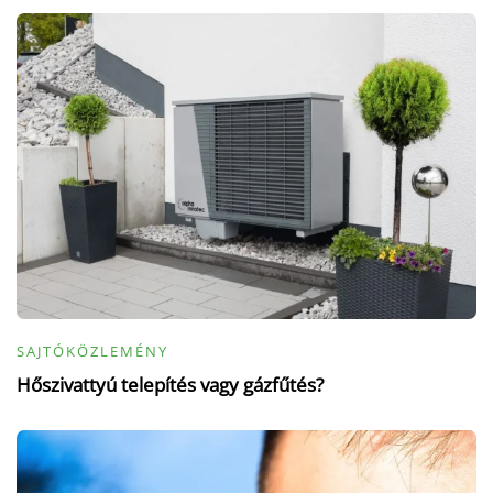
SAJTÓKÖZLEMÉNY
Hőszivattyú telepítés vagy gázfűtés?