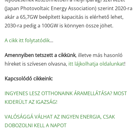
(Japan Photovoltaic Energy Association) szerint 2020-ra
akár a 65,7GW beépített kapacitás is elérhető lehet,
2030-ra pedig a 100GW is könnyen össze jöhet.
A cikk itt folytatódik
...
Amennyiben tetszett a cikkünk
, illetve más hasonló
híreket is szívesen olvasna,
itt lájkolhatja oldalunkat
!
Kapcsolódó cikkeink:
INGYENES LESZ OTTHONAINK ÁRAMELLÁTÁSA? MOST
KIDERÜLT AZ IGAZSÁG!
VALÓSÁGGÁ VÁLHAT AZ INGYEN ENERGIA, CSAK
DOBOZOLNI KELL A NAPOT