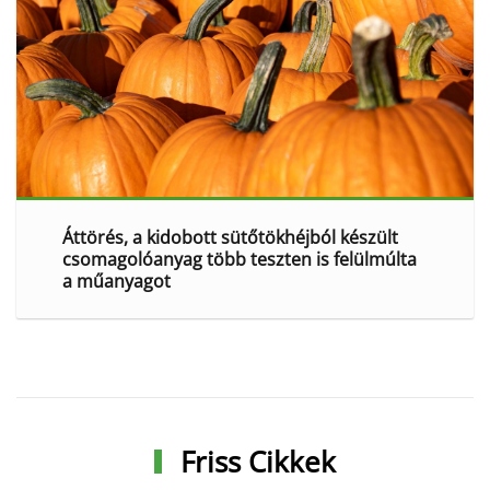
Áttörés, a kidobott sütőtökhéjból készült
csomagolóanyag több teszten is felülmúlta
a műanyagot
Friss Cikkek