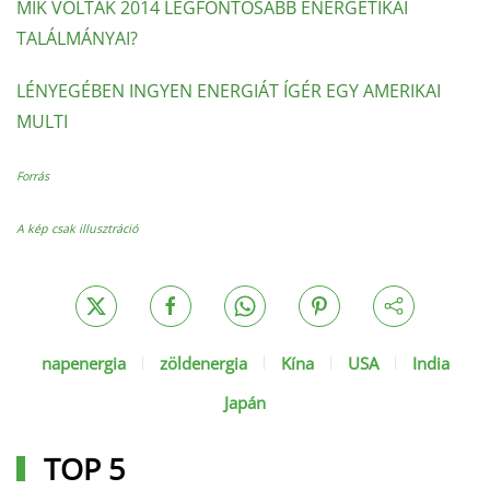
MIK VOLTAK 2014 LEGFONTOSABB ENERGETIKAI
TALÁLMÁNYAI?
LÉNYEGÉBEN INGYEN ENERGIÁT ÍGÉR EGY AMERIKAI
MULTI
Forrás
A kép csak illusztráció
napenergia
zöldenergia
Kína
USA
India
Japán
TOP 5