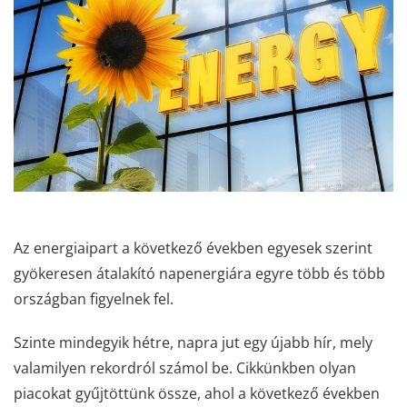
Az energiaipart a következő években egyesek szerint
gyökeresen átalakító napenergiára egyre több és több
országban figyelnek fel.
Szinte mindegyik hétre, napra jut egy újabb hír, mely
valamilyen rekordról számol be. Cikkünkben olyan
piacokat gyűjtöttünk össze, ahol a következő években