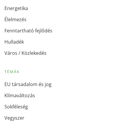
Energetika
Élelmezés
Fenntartható fejlődés
Hulladék
Város / Közlekedés
TÉMÁK
EU társadalom és jog
Klímaváltozás
Sokféleség
Vegyszer