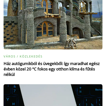
VÁROS / KÖZLEKEDÉS
Ház autógumikból és üvegekből: így maradhat egész
évben közel 20 °C fokos egy otthon klíma és fűtés
nélkül