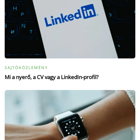
SAJTÓKÖZLEMÉNY
Mi a nyerő, a CV vagy a LinkedIn-profil?