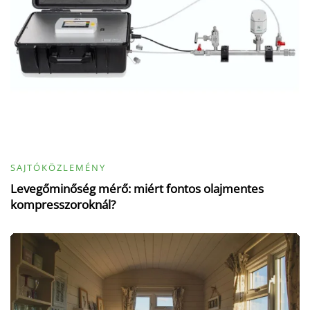
SAJTÓKÖZLEMÉNY
Levegőminőség mérő: miért fontos olajmentes
kompresszoroknál?