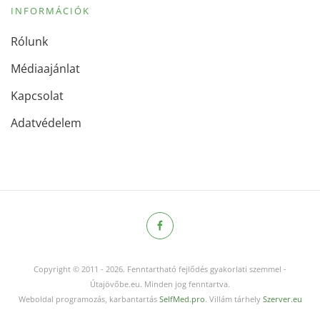
INFORMÁCIÓK
Rólunk
Médiaajánlat
Kapcsolat
Adatvédelem
Copyright © 2011
-
2026.
Fenntartható fejlődés gyakorlati szemmel -
Útajövőbe.eu. Minden jog fenntartva.
Weboldal programozás, karbantartás
SelfMed.pro
. Villám tárhely
Szerver.eu