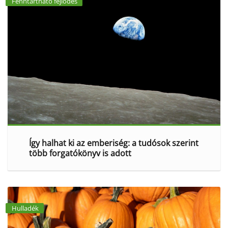
Fenntartható fejlődés
Így halhat ki az emberiség: a tudósok szerint
több forgatókönyv is adott
Hulladék