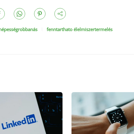
népességrobbanás
fenntarthato élelmiszertermelés