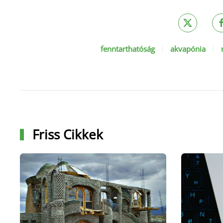
fenntarthatóság
akvapónia
Friss Cikkek