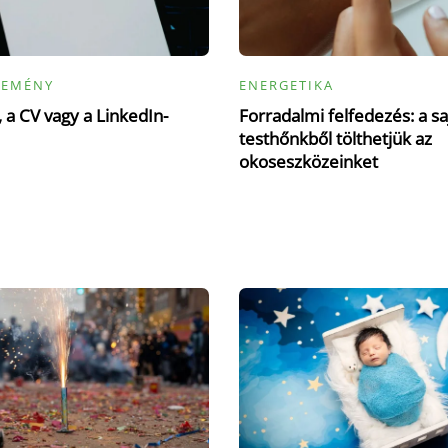
LEMÉNY
ENERGETIKA
 a CV vagy a LinkedIn-
Forradalmi felfedezés: a sa
testhőnkből tölthetjük az
okoseszközeinket