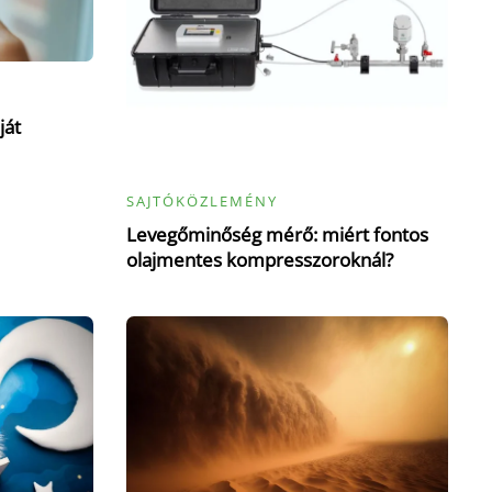
ját
SAJTÓKÖZLEMÉNY
Levegőminőség mérő: miért fontos
olajmentes kompresszoroknál?