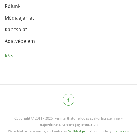
Rólunk
Médiaajánlat
Kapcsolat
Adatvédelem
RSS
Copyright © 2011
-
2026.
Fenntartható fejlődés gyakorlati szemmel -
Útajövőbe.eu. Minden jog fenntartva.
Weboldal programozás, karbantartás
SelfMed.pro
. Villám tárhely
Szerver.eu