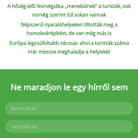
A hőség elől Norvégiába „menekülnek“ a turisták, sok
norvég szerint túl sokan vannak
Népszerű nyaralóhelyeken tiltották meg a
homokvárépítést, de van még más is
Európa legzsúfoltabb városai: ahol a turisták száma
már messze meghaladja a helyiekét
Ne maradjon le
egy hírről sem