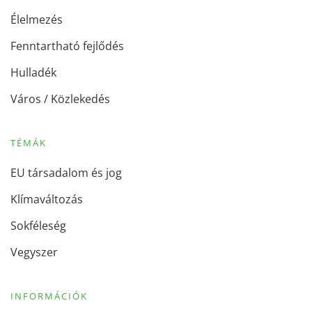
Élelmezés
Fenntartható fejlődés
Hulladék
Város / Közlekedés
TÉMÁK
EU társadalom és jog
Klímaváltozás
Sokféleség
Vegyszer
INFORMÁCIÓK