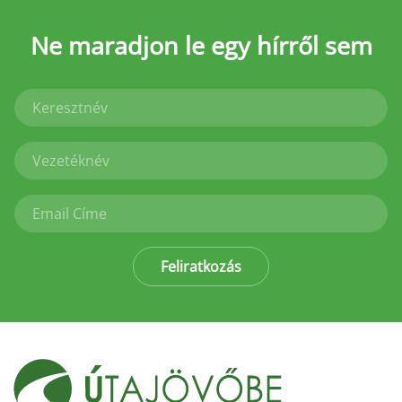
Ne maradjon le
egy hírről sem
Feliratkozás