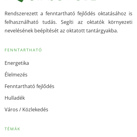
Rendszerezett a fenntartható fejlődés oktatásához is
felhasználható tudás. Segíti az oktatók környezeti
nevelésének beépítését az oktatott tantárgyakba.
FENNTARTHATÓ
Energetika
Élelmezés
Fenntartható fejlődés
Hulladék
Város / Közlekedés
TÉMÁK