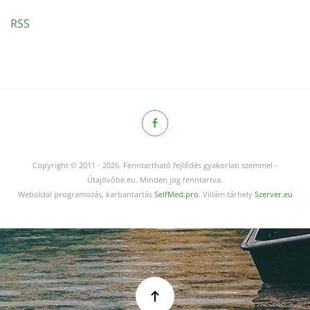
RSS
Copyright © 2011
-
2026.
Fenntartható fejlődés gyakorlati szemmel -
Útajövőbe.eu. Minden jog fenntartva.
Weboldal programozás, karbantartás
SelfMed.pro
. Villám tárhely
Szerver.eu