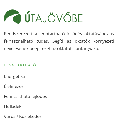
Rendszerezett a fenntartható fejlődés oktatásához is
felhasználható tudás. Segíti az oktatók környezeti
nevelésének beépítését az oktatott tantárgyakba.
FENNTARTHATÓ
Energetika
Élelmezés
Fenntartható fejlődés
Hulladék
Város / Közlekedés