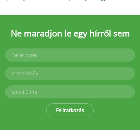
Ne maradjon le
egy hírről sem
Feliratkozás