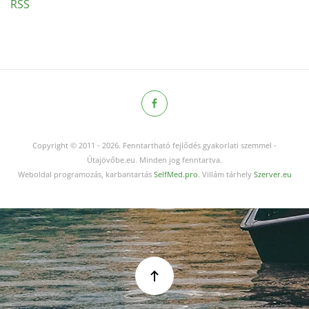
RSS
Copyright © 2011
-
2026.
Fenntartható fejlődés gyakorlati szemmel -
Útajövőbe.eu. Minden jog fenntartva.
Weboldal programozás, karbantartás
SelfMed.pro
. Villám tárhely
Szerver.eu